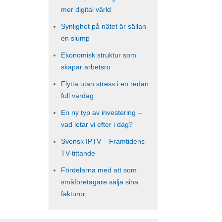
mer digital värld
Synlighet på nätet är sällan
en slump
Ekonomisk struktur som
skapar arbetsro
Flytta utan stress i en redan
full vardag
En ny typ av investering –
vad letar vi efter i dag?
Svensk IPTV – Framtidens
TV-tittande
Fördelarna med att som
småföretagare sälja sina
fakturor