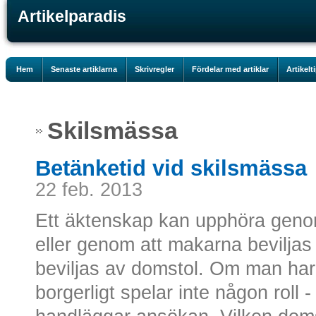
Artikelparadis
Hem
Senaste artiklarna
Skrivregler
Fördelar med artiklar
Artikelt
Skilsmässa
Betänketid vid skilsmässa
22 feb. 2013
Ett äktenskap kan upphöra genom
eller genom att makarna bevilja
beviljas av domstol. Om man har gi
borgerligt spelar inte någon roll 