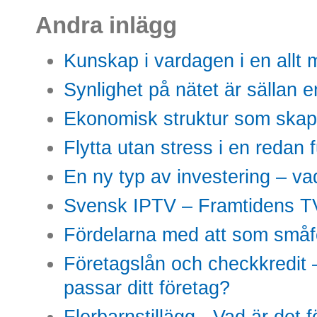
Andra inlägg
Kunskap i vardagen i en allt m
Synlighet på nätet är sällan 
Ekonomisk struktur som skap
Flytta utan stress i en redan 
En ny typ av investering – vad
Svensk IPTV – Framtidens TV
Fördelarna med att som småfö
Företagslån och checkkredit –
passar ditt företag?
Flerbarnstillägg - Vad är det 