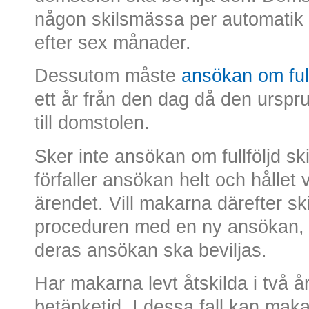
någon skilsmässa per automatik 
efter sex månader.
Dessutom måste
ansökan om full
ett år från den dag då den ursp
till domstolen.
Sker inte ansökan om fullföljd sk
förfaller ansökan helt och hållet
ärendet. Vill makarna därefter s
proceduren med en ny ansökan, be
deras ansökan ska beviljas.
Har makarna levt åtskilda i två å
betänketid. I dessa fall kan makar