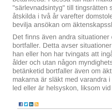
"särlevnadsintyg" till tingsrätten 
åtskilda i två år varefter doms
bevilja ansökan om äktenskapssk
Det finns även andra situationer
bortfaller. Detta avser situation
han eller hon har tvingats att in
ålder och utan någon myndighets 
betänketid bortfaller även om äkt
makarna är släkt med varandra i
led eller är helsyskon, liksom vid 