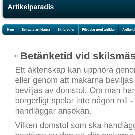
Artikelparadis
Hem
Senaste artiklarna
Skrivregler
Fördelar med artiklar
Artikelt
Betänketid vid skilsmä
Ett äktenskap kan upphöra genom
eller genom att makarna bevilja
beviljas av domstol. Om man har gi
borgerligt spelar inte någon roll 
handläggar ansökan.
Vilken domstol som ska handlä