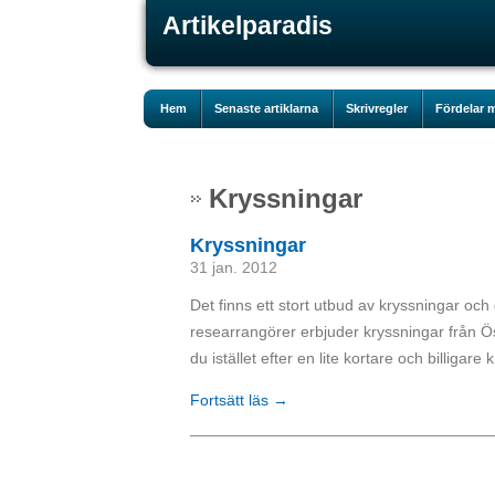
Artikelparadis
Hem
Senaste artiklarna
Skrivregler
Fördelar m
Kryssningar
Kryssningar
31 jan. 2012
Det finns ett stort utbud av kryssningar och d
researrangörer erbjuder kryssningar från Ös
du istället efter en lite kortare och billigar
Fortsätt läs →