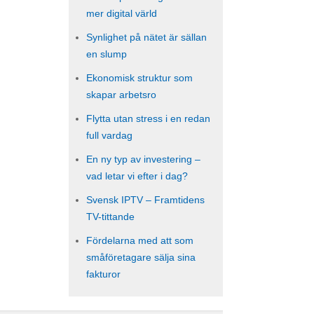
mer digital värld
Synlighet på nätet är sällan
en slump
Ekonomisk struktur som
skapar arbetsro
Flytta utan stress i en redan
full vardag
En ny typ av investering –
vad letar vi efter i dag?
Svensk IPTV – Framtidens
TV-tittande
Fördelarna med att som
småföretagare sälja sina
fakturor