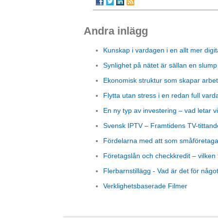
Andra inlägg
Kunskap i vardagen i en allt mer digit
Synlighet på nätet är sällan en slump
Ekonomisk struktur som skapar arbet
Flytta utan stress i en redan full vard
En ny typ av investering – vad letar vi
Svensk IPTV – Framtidens TV-tittand
Fördelarna med att som småföretagare
Företagslån och checkkredit – vilken 
Flerbarnstillägg - Vad är det för någo
Verklighetsbaserade Filmer