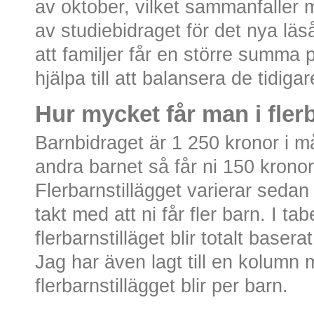
av oktober, vilket sammanfaller 
av studiebidraget för det nya lä
att familjer får en större summa p
hjälpa till att balansera de tidi
Hur mycket får man i fler
Barnbidraget är 1 250 kronor i m
andra barnet så får ni 150 kronor 
Flerbarnstillägget varierar seda
takt med att ni får fler barn. I t
flerbarnstilläget blir totalt baser
Jag har även lagt till en kolumn 
flerbarnstillägget blir per barn.