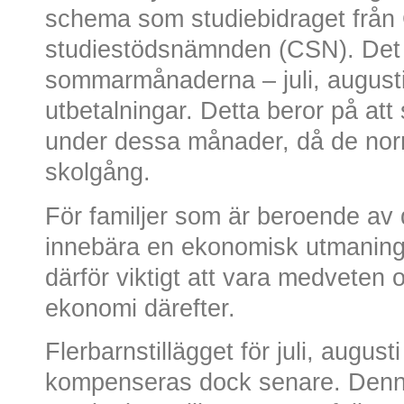
schema som studiebidraget från 
studiestödsnämnden (CSN). Det 
sommarmånaderna – juli, august
utbetalningar. Detta beror på att 
under dessa månader, då de norm
skolgång.
För familjer som är beroende av
innebära en ekonomisk utmaning
därför viktigt att vara medveten 
ekonomi därefter.
Flerbarnstillägget för juli, augus
kompenseras dock senare. Denna