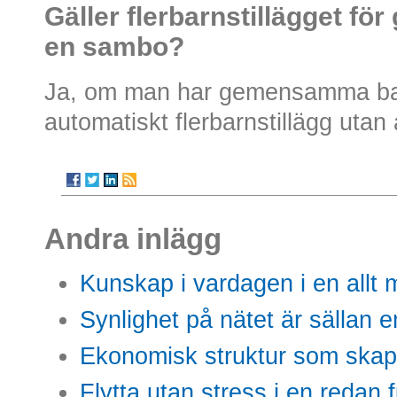
Gäller flerbarnstillägget 
en sambo?
Ja, om man har
gemensamma bar
automatiskt flerbarnstillägg utan
Andra inlägg
Kunskap i vardagen i en allt m
Synlighet på nätet är sällan 
Ekonomisk struktur som skap
Flytta utan stress i en redan 