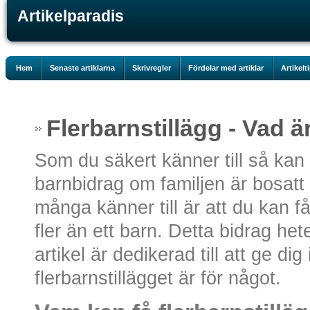
Artikelparadis
Hem
Senaste artiklarna
Skrivregler
Fördelar med artiklar
Artikelt
Flerbarnstillägg - Vad ä
Som du säkert känner till så kan
barnbidrag om familjen är bosatt 
många känner till är att du kan f
fler än ett barn. Detta bidrag het
artikel är dedikerad till att ge d
flerbarnstillägget är för något.