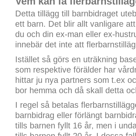
Vem kan få flerbarnstillä
Detta tillägg till barnbidraget uteb
ett barn. Det blir allt vanligare a
du och din ex-man eller ex-hustr
innebär det inte att flerbarnstill
Istället så görs en uträkning bas
som respektive förälder har vård
hittar ju nya partners som t.ex o
bor hemma och då skall detta oc
I regel så betalas flerbarnstillä
barnbidrag eller förlängt barnbid
tills barnen fyllt 16 år, men i un