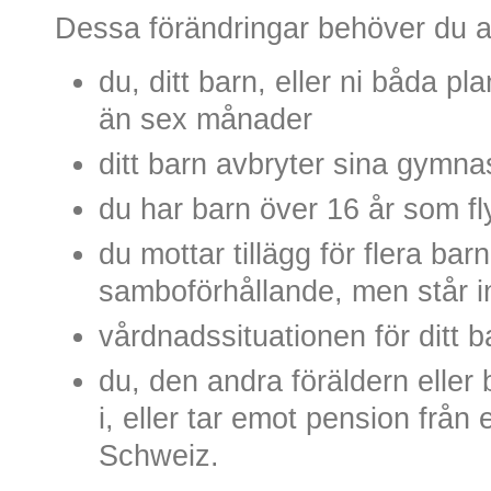
Dessa förändringar behöver du 
du, ditt barn, eller ni båda p
än sex månader
ditt barn avbryter sina gymna
du har barn över 16 år som fl
du mottar tillägg för flera ba
samboförhållande, men står i
vårdnadssituationen för ditt 
du, den andra föräldern eller ba
i, eller tar emot pension från
Schweiz.