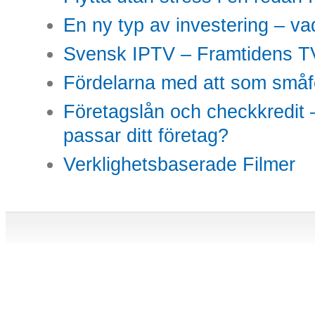
En ny typ av investering – vad
Svensk IPTV – Framtidens TV
Fördelarna med att som småfö
Företagslån och checkkredit –
passar ditt företag?
Verklighetsbaserade Filmer