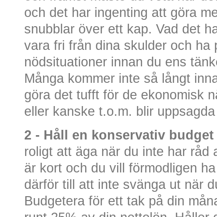
och det har ingenting att göra m
snubblar över ett kap. Vad det h
vara fri från dina skulder och ha
nödsituationer innan du ens tänk
Många kommer inte så långt inna
göra det tufft för de ekonomisk n
eller kanske t.o.m. blir uppsagda
2 - Håll en konservativ budge
roligt att äga när du inte har råd 
är kort och du vill förmodligen ha
därför till att inte svänga ut när 
Budgetera för ett tak på din mån