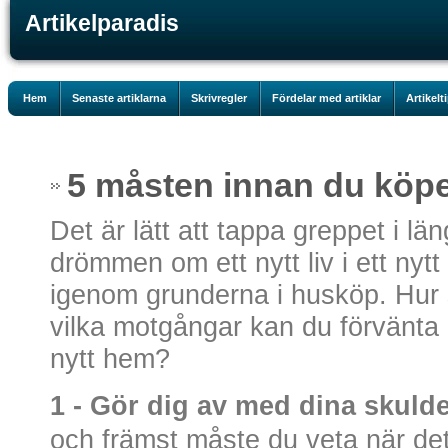
Artikelparadis
Hem
Senaste artiklarna
Skrivregler
Fördelar med artiklar
Artikelt
5 måsten innan du köp
Det är lätt att tappa greppet i l
drömmen om ett nytt liv i ett nyt
igenom grunderna i husköp. Hur 
vilka motgångar kan du förvänta di
nytt hem?
1 - Gör dig av med dina skuld
och främst måste du veta när det ä