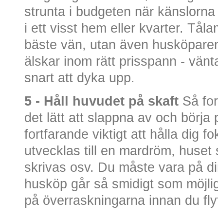
strunta i budgeten när känslorna 
i ett visst hem eller kvarter. Tål
bäste vän, utan även husköparens
älskar inom rätt prisspann - vä
snart att dyka upp.
5 - Håll huvudet på skaft
Så for
det lätt att slappna av och börja 
fortfarande viktigt att hålla dig
utvecklas till en mardröm, huset 
skrivas osv. Du måste vara på din v
husköp går så smidigt som möjligt
på överraskningarna innan du flyt