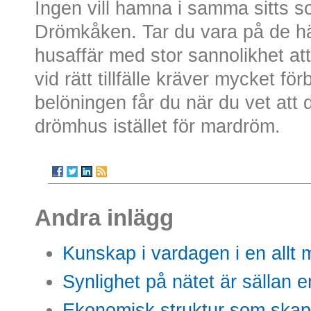
Ingen vill hamna i samma sitts so
Drömkåken. Tar du vara på de h
husaffär med stor sannolikhet att 
vid rätt tillfälle kräver mycket f
belöningen får du när du vet att di
drömhus istället för mardröm.
Andra inlägg
Kunskap i vardagen i en allt m
Synlighet på nätet är sällan 
Ekonomisk struktur som skap