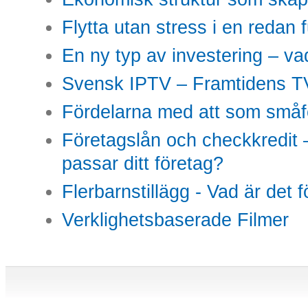
Flytta utan stress i en redan 
En ny typ av investering – vad
Svensk IPTV – Framtidens TV
Fördelarna med att som småfö
Företagslån och checkkredit –
passar ditt företag?
Flerbarnstillägg - Vad är det 
Verklighetsbaserade Filmer