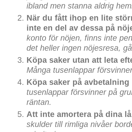
ibland men stanna aldrig he
När du fått ihop en lite s
inte en del av dessa på nöj
konto för nöjen, finns inte pe
det heller ingen nöjesresa, gå 
Köpa saker utan att leta efte
Många tusenlappar försvinner
Köpa saker på avbetalning
tusenlappar försvinner på gr
räntan.
Att inte amortera på dina l
skulder till rimliga nivåer bord