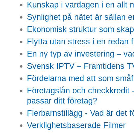
Kunskap i vardagen i en allt m
Synlighet på nätet är sällan 
Ekonomisk struktur som skap
Flytta utan stress i en redan 
En ny typ av investering – vad
Svensk IPTV – Framtidens TV
Fördelarna med att som småfö
Företagslån och checkkredit –
passar ditt företag?
Flerbarnstillägg - Vad är det 
Verklighetsbaserade Filmer