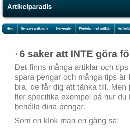
Artikelparadis
Hem
Senaste artiklarna
Skrivregler
Fördelar med artiklar
Artikelt
6 saker att INTE göra för 
Det finns många artiklar och tip
spara pengar och många tips är b
bra, de får dig att tänka till. Me
fler specifika exempel på hur du
behålla dina pengar.
Som en klok man en gång sa: