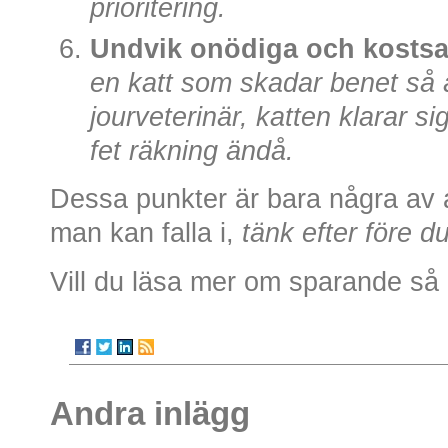
prioritering.
Undvik onödiga och kostsa
en katt som skadar benet så åk
jourveterinär, katten klarar s
fet räkning ändå.
Dessa punkter är bara några av a
man kan falla i,
tänk efter före d
Vill du läsa mer om sparande så
Andra inlägg