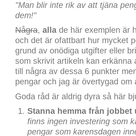
"Man blir inte rik av att tjäna pen
dem!"
Några
,
alla
de här exemplen är h
och det är ofattbart hur mycket 
grund av onödiga utgifter eller b
som skrivit artikeln kan erkänna a
till några av dessa 6 punkter me
pengar och jag är övertygad om at
Goda råd är aldrig dyra så här bj
Stanna hemma från jobbet u
finns ingen investering som ka
pengar som karensdagen inneb