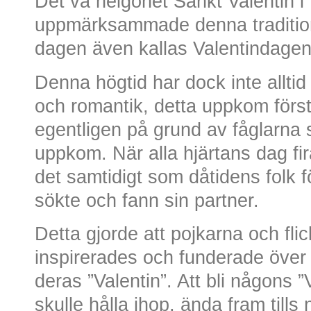
Det va helgonet Sankt Valentin i
uppmärksammade denna tradition
dagen även kallas Valentindagen 
Denna högtid har dock inte alltid
och romantik, detta uppkom förs
egentligen på grund av fåglarna
uppkom. När alla hjärtans dag fir
det samtidigt som dåtidens folk fö
sökte och fann sin partner.
Detta gjorde att pojkarna och fli
inspirerades och funderade över
deras ”Valentin”. Att bli någons 
skulle hålla ihop, ända fram tills