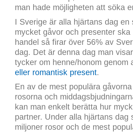
man hade möjligheten att söka en
I Sverige är alla hjärtans dag en
mycket gåvor och presenter ska 
handel så firar över 56% av Sveri
dag. Det är denna dag man visa
tycker om henne/honom genom 
eller romantisk present
.
En av de mest populära gåvorna 
rosorna och middagsbjudningar
kan man enkelt berätta hur myc
partner. Under alla hjärtans dag s
miljoner rosor och de mest popul