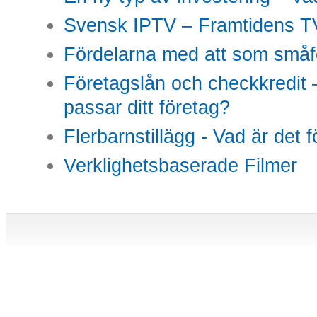
Svensk IPTV – Framtidens TV
Fördelarna med att som småfö
Företagslån och checkkredit –
passar ditt företag?
Flerbarnstillägg - Vad är det 
Verklighetsbaserade Filmer