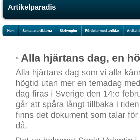
Artikelparadis
Hem
Senaste artiklarna
Skrivregler
Fördelar med artiklar
Artikelt
Alla hjärtans dag, en hö
Alla hjärtans dag som vi alla känn
högtid utan mer en temadag med 
dag firas i Sverige den 14:e febru
går att spåra långt tillbaka i tid
finns det dokument som talar för
då.