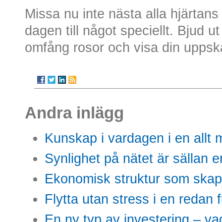
Missa nu inte nästa alla hjärtans
dagen till något speciellt. Bjud u
omfång rosor och visa din uppska
Andra inlägg
Kunskap i vardagen i en allt m
Synlighet på nätet är sällan 
Ekonomisk struktur som skap
Flytta utan stress i en redan 
En ny typ av investering – vad