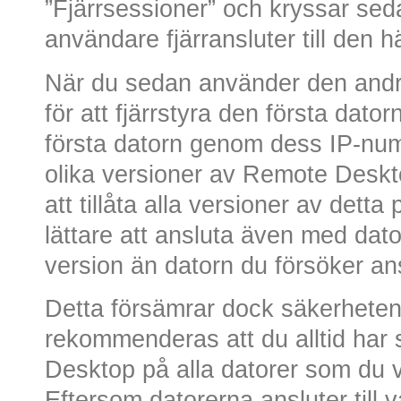
”Fjärrsessioner” och kryssar sedan
användare fjärransluter till den h
När du sedan använder den andr
för att fjärrstyra den första dato
första datorn genom dess IP-num
olika versioner av Remote Deskt
att tillåta alla versioner av detta 
lättare att ansluta även med dat
version än datorn du försöker ansl
Detta försämrar dock säkerheten
rekommenderas att du alltid ha
Desktop på alla datorer som du vil
Eftersom datorerna ansluter till 