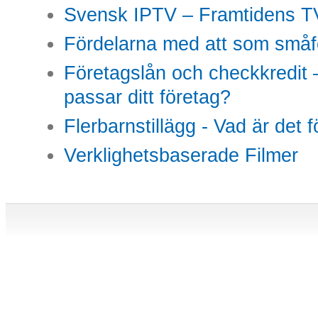
Svensk IPTV – Framtidens TV
Fördelarna med att som småfö
Företagslån och checkkredit –
passar ditt företag?
Flerbarnstillägg - Vad är det 
Verklighetsbaserade Filmer