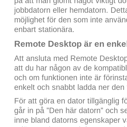
på att man glömt något viktigt do
jobbdatorn eller hemdatorn. Dett
möjlighet för den som inte använ
enbart stationära.
Remote Desktop är en enkel
Att ansluta med Remote Desktop ä
att du har någon av de kompatib
och om funktionen inte är förinst
enkelt och snabbt ladda ner den 
För att göra en dator tillgänglig f
går in på ”Den här datorn” och s
inne bland datorns egenskaper vä