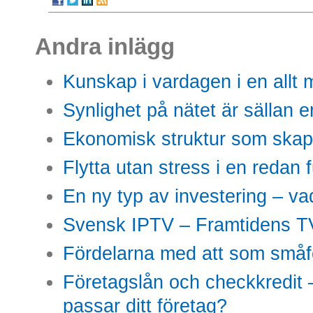
Andra inlägg
Kunskap i vardagen i en allt m
Synlighet på nätet är sällan 
Ekonomisk struktur som skap
Flytta utan stress i en redan 
En ny typ av investering – vad
Svensk IPTV – Framtidens TV
Fördelarna med att som småfö
Företagslån och checkkredit –
passar ditt företag?