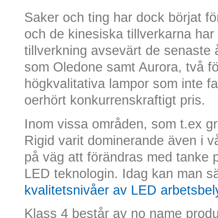
Saker och ting har dock börjat 
och de kinesiska tillverkarna har 
tillverkning avsevärt de senaste å
som Oledone samt Aurora, två fö
högkvalitativa lampor som inte falle
oerhört konkurrenskraftigt pris.
Inom vissa områden, som t.ex gr
Rigid varit dominerande även i v
på väg att förändras med tanke 
LED teknologin. Idag kan man säg
kvalitetsnivåer av LED arbetsbe
Klass 4 består av no name produk