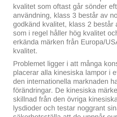
kvalitet som oftast går sönder ef
användning, klass 3 består av 
godkänd kvalitet, klass 2 består
som i regel håller hög kvalitet o
erkända märken från Europa/USA 
kvalitet.
Problemet ligger i att många kon
placerar alla kinesiska lampor i 
den internationella marknaden h
förändringar. De kinesiska märke
skillnad från den övriga kinesi
lysdioder och testar noggrant sin
säkerhetsställa att de uppnår eu