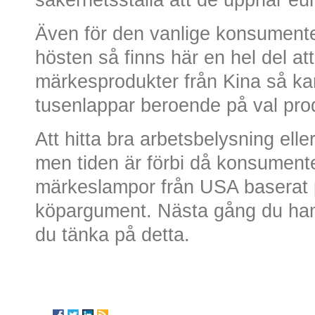
Även för den vanlige konsumente
hösten så finns här en hel del at
märkesprodukter från Kina så ka
tusenlappar beroende på val prod
Att hitta bra arbetsbelysning elle
men tiden är förbi då konsument
märkeslampor från USA baserat 
köpargument. Nästa gång du han
du tänka på detta.