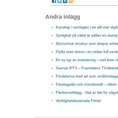
Andra inlägg
Kunskap i vardagen i en allt mer digit
Synlighet på nätet är sällan en slump
Ekonomisk struktur som skapar arbet
Flytta utan stress i en redan full vard
En ny typ av investering – vad letar vi
Svensk IPTV – Framtidens TV-tittand
Fördelarna med att som småföretagare
Företagslån och checkkredit – vilken 
Flerbarnstillägg - Vad är det för någo
Verklighetsbaserade Filmer