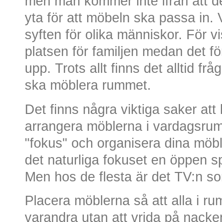
men man kommer inte ifrån att det 
yta för att möbeln ska passa in. 
syften för olika människor. För v
platsen för familjen medan det fö
upp. Trots allt finns det alltid 
ska möblera rummet.
Det finns några viktiga saker at
arrangera möblerna i vardagsrumm
"fokus" och organisera dina möble
det naturliga fokuset en öppen spi
Men hos de flesta är det TV:n so
Placera möblerna så att alla i 
varandra utan att vrida på nacke