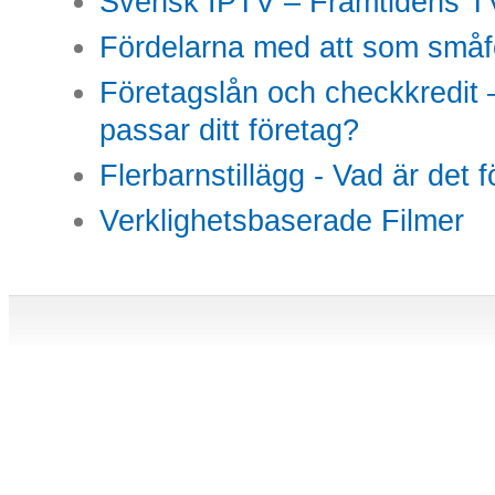
Svensk IPTV – Framtidens TV
Fördelarna med att som småfö
Företagslån och checkkredit –
passar ditt företag?
Flerbarnstillägg - Vad är det 
Verklighetsbaserade Filmer