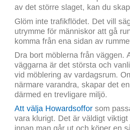
av det större slaget, kan du ska
Glöm inte trafikflödet. Det vill sä
utrymme för människor att gå runt
komma från ena sidan av rummet t
Dra bort möblerna från väggen. At
väggarna är det största och vanl
vid möblering av vardagsrum. Om 
närmare varandra, skapar det en 
därmed en trevligare miljö.
Att välja Howardsoffor
som passa
vara klurigt. Det är väldigt vikti
innan man går ut och köper en såd