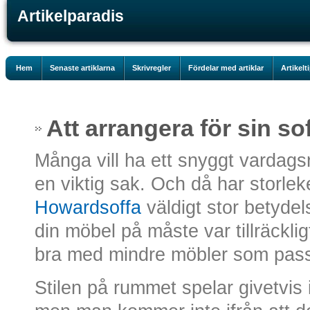
Artikelparadis
Hem
Senaste artiklarna
Skrivregler
Fördelar med artiklar
Artikelt
Att arrangera för sin s
Många vill ha ett snyggt vardags
en viktig sak. Och då har storle
Howardsoffa
väldigt stor betyde
din möbel på måste var tillräcklig
bra med mindre möbler som passar
Stilen på rummet spelar givetvis i