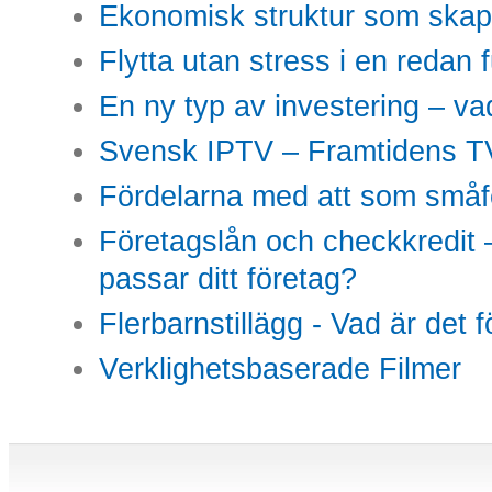
Ekonomisk struktur som skap
Flytta utan stress i en redan 
En ny typ av investering – vad
Svensk IPTV – Framtidens TV
Fördelarna med att som småfö
Företagslån och checkkredit –
passar ditt företag?
Flerbarnstillägg - Vad är det 
Verklighetsbaserade Filmer