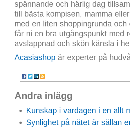
spännande och härlig dag tillsa
till bästa kompisen, mamma eller 
med en liten shoppingrunda och 
får ni en bra utgångspunkt med 
avslappnad och skön känsla i he
Acasiashop
är experter på hudvå
Andra inlägg
Kunskap i vardagen i en allt m
Synlighet på nätet är sällan 