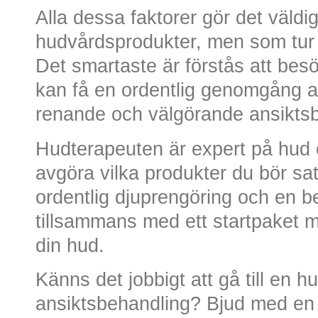
Alla dessa faktorer gör det väldigt
hudvårdsprodukter, men som tur är
Det smartaste är förstås att bes
kan få en ordentlig genomgång 
renande och välgörande ansikts
Hudterapeuten är expert på hud 
avgöra vilka produkter du bör sa
ordentlig djuprengöring och en 
tillsammans med ett startpaket m
din hud.
Känns det jobbigt att gå till en h
ansiktsbehandling? Bjud med en 