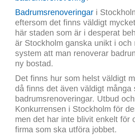
Badrumsrenoveringar
i Stockhol
eftersom det finns väldigt mycke
här staden som är i desperat be
är Stockholm ganska unikt i och 
system att man renoverar badru
ny bostad.
Det finns hur som helst väldigt 
då finns det även väldigt många
badrumsrenoveringar. Utbud och e
Konkurrensen i Stockholm för de
men det har inte blivit enkelt för
firma som ska utföra jobbet.