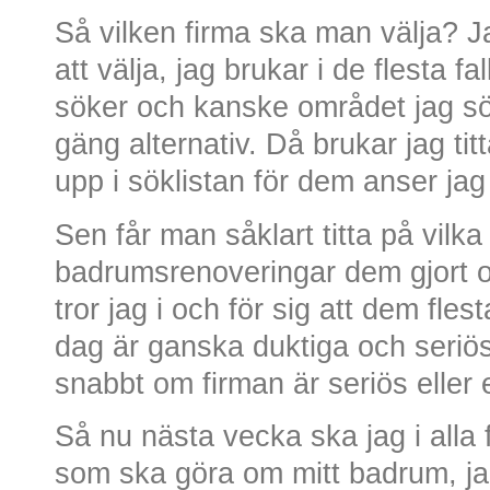
Så vilken firma ska man välja? Ja
att välja, jag brukar i de flesta f
söker och kanske området jag söke
gäng alternativ. Då brukar jag ti
upp i söklistan för dem anser jag
Sen får man såklart titta på vilka 
badrumsrenoveringar dem gjort o
tror jag i och för sig att dem fle
dag är ganska duktiga och seriö
snabbt om firman är seriös eller e
Så nu nästa vecka ska jag i alla
som ska göra om mitt badrum, j