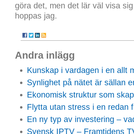
göra det, men det lär väl visa s
hoppas jag.
Andra inlägg
Kunskap i vardagen i en allt m
Synlighet på nätet är sällan 
Ekonomisk struktur som skap
Flytta utan stress i en redan 
En ny typ av investering – vad
Svensk IPTV – Framtidens TV