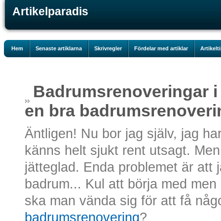
Artikelparadis
Hem
Senaste artiklarna
Skrivregler
Fördelar med artiklar
Artikelt
Badrumsrenoveringar i
en bra badrumsrenoveri
Äntligen! Nu bor jag själv, jag h
känns helt sjukt rent utsagt. Men
jätteglad. Enda problemet är att 
badrum... Kul att börja med men 
ska man vända sig för att få någ
badrumsrenovering
?