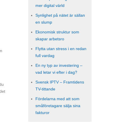
mer digital värld
Synlighet på nätet är sällan
en slump
Ekonomisk struktur som
skapar arbetsro
Flytta utan stress i en redan
om
full vardag
En ny typ av investering –
vad letar vi efter i dag?
Svensk IPTV – Framtidens
 du
TV-tittande
 det
Fördelarna med att som
småföretagare sälja sina
fakturor