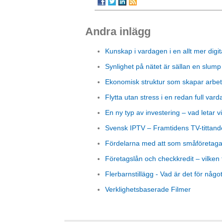
Andra inlägg
Kunskap i vardagen i en allt mer digit
Synlighet på nätet är sällan en slump
Ekonomisk struktur som skapar arbet
Flytta utan stress i en redan full vard
En ny typ av investering – vad letar vi
Svensk IPTV – Framtidens TV-tittand
Fördelarna med att som småföretagare
Företagslån och checkkredit – vilken 
Flerbarnstillägg - Vad är det för någo
Verklighetsbaserade Filmer