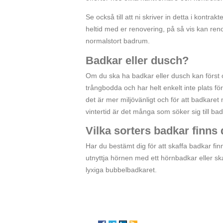
Se också till att ni skriver in detta i kontr
heltid med er renovering, på så vis kan renov
normalstort badrum.
Badkar eller dusch?
Om du ska ha badkar eller dusch kan först
trångbodda och har helt enkelt inte plats f
det är mer miljövänligt och för att badkaret 
vintertid är det många som söker sig till 
Vilka sorters badkar finns 
Har du bestämt dig för att skaffa badkar fin
utnyttja hörnen med ett hörnbadkar eller skaff
lyxiga bubbelbadkaret.