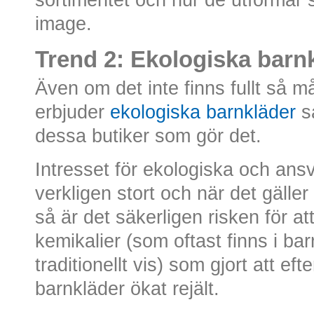
sortimentet och hur de utformar 
image.
Trend 2: Ekologiska barnk
Även om det inte finns fullt så 
erbjuder
ekologiska barnkläder
så
dessa butiker som gör det.
Intresset för ekologiska och ansv
verkligen stort och när det gälle
så är det säkerligen risken för att 
kemikalier (som oftast finns i bar
traditionellt vis) som gjort att ef
barnkläder ökat rejält.