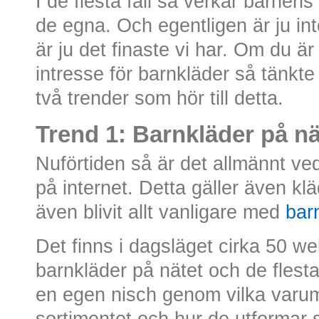
I de flesta fall så verkar barnens
de egna. Och egentligen är ju int
är ju det finaste vi har. Om du är
intresse för barnkläder så tänkte
två trender som hör till detta.
Trend 1: Barnkläder på nä
Nuförtiden så är det allmännt ve
på internet. Detta gäller även kl
även blivit allt vanligare med
bar
Det finns i dagsläget cirka 50 w
barnkläder på nätet och de flest
en egen nisch genom vilka varum