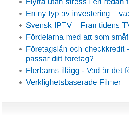
Flytta utan stress i en redan 
En ny typ av investering – vad
Svensk IPTV – Framtidens TV
Fördelarna med att som småfö
Företagslån och checkkredit –
passar ditt företag?
Flerbarnstillägg - Vad är det 
Verklighetsbaserade Filmer