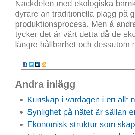
Nackdelen med ekologiska barnkl
dyrare än traditionella plagg på 
produktionsprocess. Men å andr
tycker det är värt detta då de ek
längre hållbarhet och dessutom 
Andra inlägg
Kunskap i vardagen i en allt m
Synlighet på nätet är sällan 
Ekonomisk struktur som skap