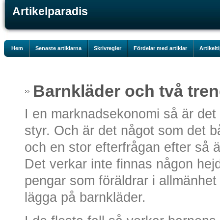
Artikelparadis
Hem
Senaste artiklarna
Skrivregler
Fördelar med artiklar
Artikelt
Barnkläder och två tre
I en marknadsekonomi så är det 
styr. Och är det något som det bå
och en stor efterfrågan efter så ä
Det verkar inte finnas någon hej
pengar som föräldrar i allmänhe
lägga på barnkläder.