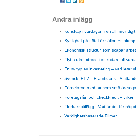
Andra inlägg
Kunskap i vardagen i en allt mer digit
Synlighet på nätet är sällan en slump
Ekonomisk struktur som skapar arbet
Flytta utan stress i en redan full vard
En ny typ av investering – vad letar vi
Svensk IPTV – Framtidens TV-tittand
Fördelarna med att som småföretagare
Företagslån och checkkredit – vilken 
Flerbarnstillägg - Vad är det för någo
Verklighetsbaserade Filmer