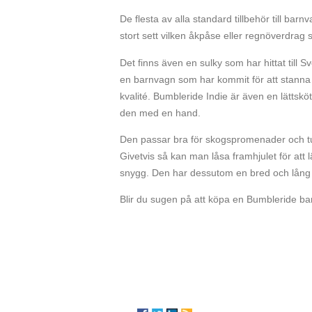
De flesta av alla standard tillbehör till ba
stort sett vilken åkpåse eller regnöverdrag 
Det finns även en sulky som har hittat till
en barnvagn som har kommit för att stanna 
kvalité. Bumbleride Indie är även en lättskö
den med en hand.
Den passar bra för skogspromenader och tuf
Givetvis så kan man låsa framhjulet för att 
snygg. Den har dessutom en bred och lång si
Blir du sugen på att köpa en Bumbleride ba