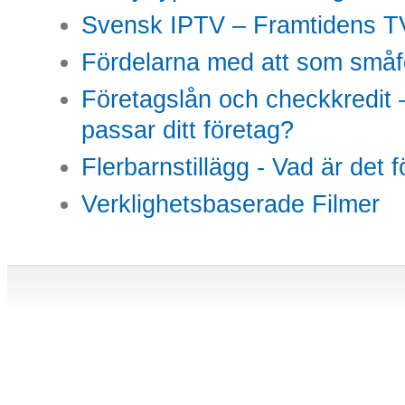
Svensk IPTV – Framtidens TV
Fördelarna med att som småfö
Företagslån och checkkredit –
passar ditt företag?
Flerbarnstillägg - Vad är det 
Verklighetsbaserade Filmer