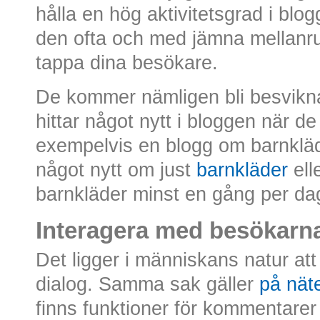
hålla en hög aktivitetsgrad i blo
den ofta och med jämna mellan
tappa dina besökare.
De kommer nämligen bli besvikna
hittar något nytt i bloggen när d
exempelvis en blogg om barnkläder
något nytt om just
barnkläder
elle
barnkläder minst en gång per da
Interagera med besökarn
Det ligger i människans natur at
dialog. Samma sak gäller
på nät
finns funktioner för kommentare