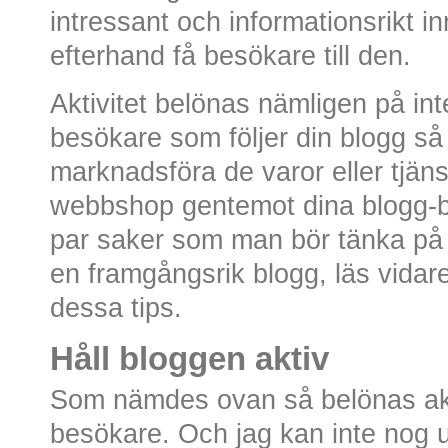
intressant och informationsrikt 
efterhand få besökare till den.
Aktivitet belönas nämligen på int
besökare som följer din blogg så
marknadsföra de varor eller tjäns
webbshop gentemot dina blogg-be
par saker som man bör tänka på
en framgångsrik blogg, läs vida
dessa tips.
Håll bloggen aktiv
Som nämdes ovan så belönas akt
besökare. Och jag kan inte nog u