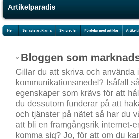
Artikelparadis
Hem
Senaste artiklarna
Skrivregler
Fördelar med artiklar
Artikelt
Bloggen som marknads
Gillar du att skriva och använda 
kommunikationsmedel? Isåfall så
egenskaper som krävs för att hå
du dessutom funderar på att haka
och tjänster på nätet så har du vä
att bli en framgångsrik internet-
komma sig? Jo, för att om du ka