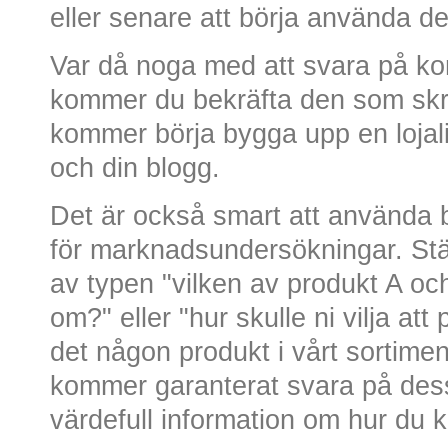
eller senare att börja använda d
Var då noga med att svara på k
kommer du bekräfta den som sk
kommer börja bygga upp en lojalit
och din blogg.
Det är också smart att använda 
för marknadsundersökningar. Ställ
av typen "vilken av produkt A oc
om?" eller "hur skulle ni vilja att
det någon produkt i vårt sortime
kommer garanterat svara på dess
värdefull information om hur du k