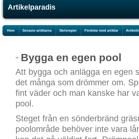
Artikelparadis
Hem
Senaste artiklarna
Skrivregler
Fördelar med artiklar
Artikelt
Bygga en egen pool
Att bygga och anlägga en egen s
det många som drömmer om. Spec
fint väder och man kanske har va
pool.
Steget från en sönderbränd gräsmat
poolområde behöver inte vara lån