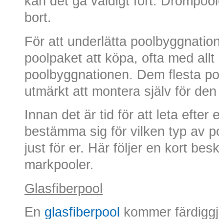
kan det gå väldigt fort. Drömpoo
bort.
För att underlätta poolbyggnation
poolpaket att köpa, ofta med allt
poolbyggnationen. Dem flesta po
utmärkt att montera själv för den
Innan det är tid för att leta efte
bestämma sig för vilken typ av
just för er. Här följer en kort bes
markpooler.
Glasfiberpool
En
glasfiberpool
kommer färdiggju