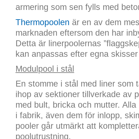
armering som sen fylls med beto
Thermopoolen
är en av dem mest
marknaden eftersom den har inby
Detta är linerpoolernas ”flaggske
kan anpassas efter egna skisser
Modulpool i stål
En stomme i stål med liner som 
ihop av sektioner tillverkade av 
med bult, bricka och mutter. Alla
i fabrik, även dem för inlopp, s
pooler går utmärkt att komplette
poolutrustning.