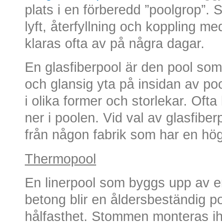
plats i en förberedd ”poolgrop”. 
lyft, återfyllning och koppling me
klaras ofta av på några dagar.
En glasfiberpool är den pool som
och glansig yta på insidan av po
i olika former och storlekar. Oft
ner i poolen. Vid val av glasfiberp
från någon fabrik som har en hög 
Thermopool
En linerpool som byggs upp av e
betong blir en åldersbeständig p
hålfasthet. Stommen monteras ih