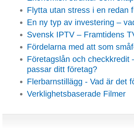
Flytta utan stress i en redan 
En ny typ av investering – vad
Svensk IPTV – Framtidens TV
Fördelarna med att som småfö
Företagslån och checkkredit –
passar ditt företag?
Flerbarnstillägg - Vad är det 
Verklighetsbaserade Filmer