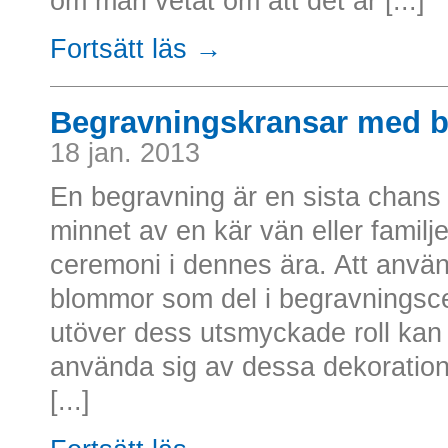
om man vetat om att det är [...]
Fortsätt läs →
Begravningskransar med 
18 jan. 2013
En begravning är en sista chans 
minnet av en kär vän eller fami
ceremoni i dennes ära. Att anvä
blommor som del i begravningsce
utöver dess utsmyckade roll kan
använda sig av dessa dekoratione
[...]