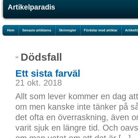
Artikelparadis
Hem
Senaste artiklarna
Skrivregler
Fördelar med artiklar
Artikelt
Dödsfall
Ett sista farväl
21 okt. 2018
Allt som lever kommer en dag att 
om men kanske inte tänker på s
det ofta en överraskning, även 
varit sjuk en längre tid. Och oavse