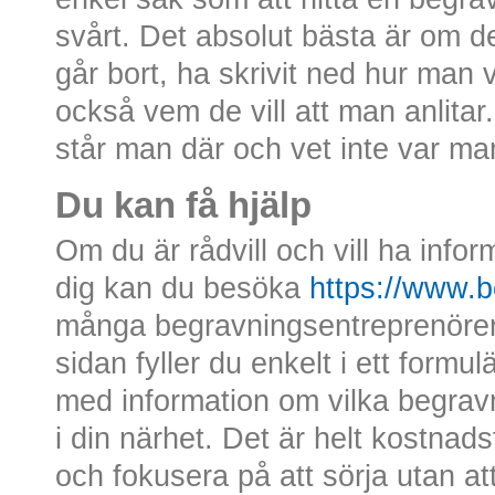
svårt. Det absolut bästa är om d
går bort, ha skrivit ned hur man v
också vem de vill att man anlitar.
står man där och vet inte var m
Du kan få hjälp
Om du är rådvill och vill ha inf
dig kan du besöka
https://www.b
många begravningsentreprenörer 
sidan fyller du enkelt i ett formu
med information om vilka begrav
i din närhet. Det är helt kostnads
och fokusera på att sörja utan at