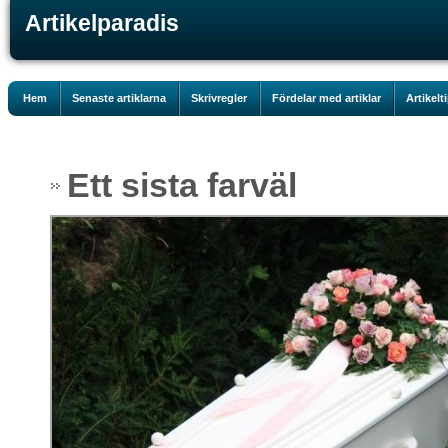
Artikelparadis
Hem
Senaste artiklarna
Skrivregler
Fördelar med artiklar
Artikelt
Ett sista farväl