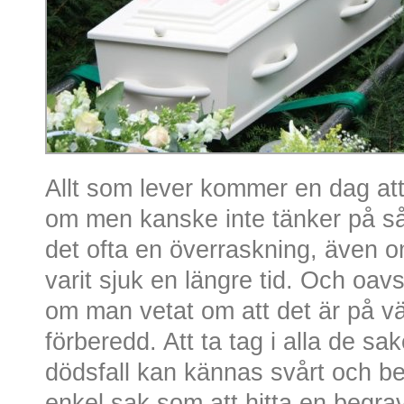
Allt som lever kommer en dag att 
om men kanske inte tänker på s
det ofta en överraskning, även 
varit sjuk en längre tid. Och oavse
om man vetat om att det är på väg,
förberedd. Att ta tag i alla de sa
dödsfall kan kännas svårt och b
enkel sak som att hitta en begra