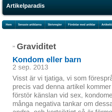
Artikelparadis
Hem
Senaste artiklarna
Skrivregler
Fördelar med artiklar
Artikelt
Graviditet
Kondom eller barn
2 sep. 2013
Visst är vi tjatiga, vi som föres
precis vad denna artikel komme
förstör känslan vid sex, kondomer
många negativa tankar om dessa