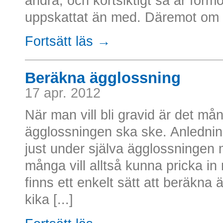
andra, och kortsiktigt så är för
uppskattat än med. Däremot om [
Fortsätt läs →
Beräkna ägglossning
17 apr. 2012
När man vill bli gravid är det må
ägglossningen ska ske. Anledningen
just under själva ägglossningen m
många vill alltså kunna pricka in
finns ett enkelt sätt att beräkna 
kika [...]