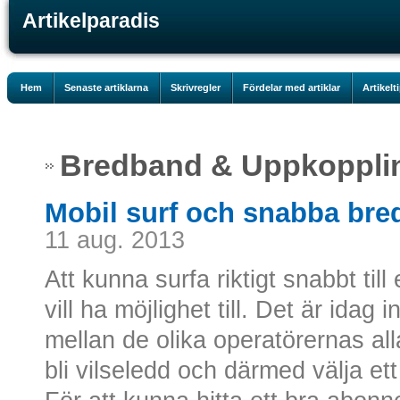
Artikelparadis
Hem
Senaste artiklarna
Skrivregler
Fördelar med artiklar
Artikelt
Bredband & Uppkoppli
Mobil surf och snabba br
11 aug. 2013
Att kunna surfa riktigt snabbt till
vill ha möjlighet till. Det är idag i
mellan de olika operatörernas all
bli vilseledd och därmed välja ett 