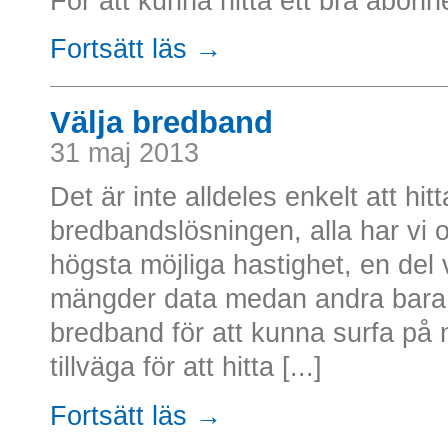
För att kunna hitta ett bra abonne
Fortsätt läs →
Välja bredband
31 maj 2013
Det är inte alldeles enkelt att hit
bredbandslösningen, alla har vi o
högsta möjliga hastighet, en del 
mängder data medan andra bara är 
bredband för att kunna surfa på
tillväga för att hitta [...]
Fortsätt läs →