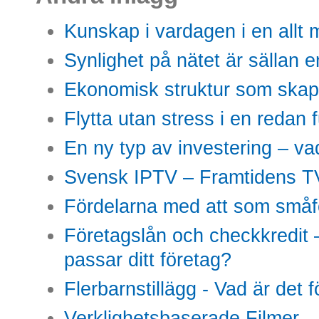
Kunskap i vardagen i en allt m
Synlighet på nätet är sällan 
Ekonomisk struktur som skap
Flytta utan stress i en redan 
En ny typ av investering – vad
Svensk IPTV – Framtidens TV
Fördelarna med att som småfö
Företagslån och checkkredit –
passar ditt företag?
Flerbarnstillägg - Vad är det 
Verklighetsbaserade Filmer