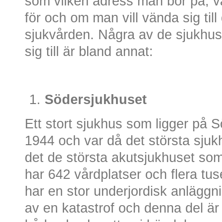
som vilken adress man bor på, 
för och om man vill vända sig til
sjukvården. Några av de sjukhu
sig till är bland annat:
Södersjukhuset
Ett stort sjukhus som ligger på 
1944 och var då det största sjuk
det de största akutsjukhuset som
har 642 vårdplatser och flera tu
har en stor underjordisk anläggni
av en katastrof och denna del är 