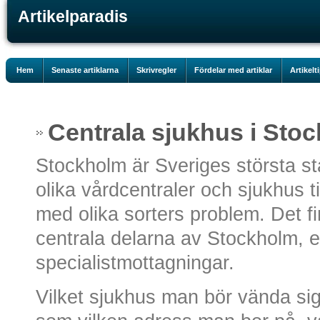
Artikelparadis
Hem
Senaste artiklarna
Skrivregler
Fördelar med artiklar
Artikelt
Centrala sjukhus i Sto
Stockholm är Sveriges största s
olika vårdcentraler och sjukhus t
med olika sorters problem. Det fin
centrala delarna av Stockholm, e
specialistmottagningar.
Vilket sjukhus man bör vända sig t