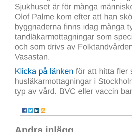
Sjukhuset är för många människor
Olof Palme kom efter att han sk
byggnaderna finns idag många ty
tandläkarmottagningar som speci
och som drivs av Folktandvården.
Vasastan.
Klicka på länken
för att hitta fle
husläkarmottagningar i Stockholm
typ av vård. BVC eller vaccin ba
Andra inlägg