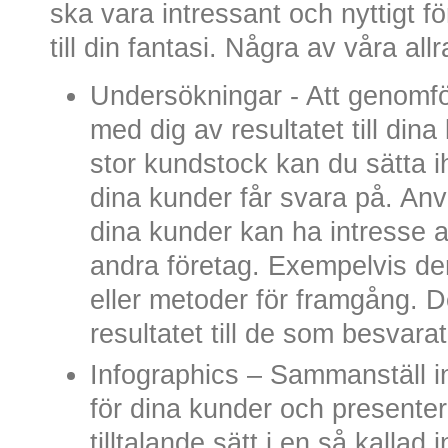
ska vara intressant och nyttigt fö
till din fantasi. Några av våra allr
Undersökningar - Att genomf
med dig av resultatet till din
stor kundstock kan du sätta 
dina kunder får svara på. Anv
dina kunder kan ha intresse a
andra företag. Exempelvis dera
eller metoder för framgång. 
resultatet till de som besvar
Infographics – Sammanställ i
för dina kunder och presentera
tilltalande sätt i en så kallad