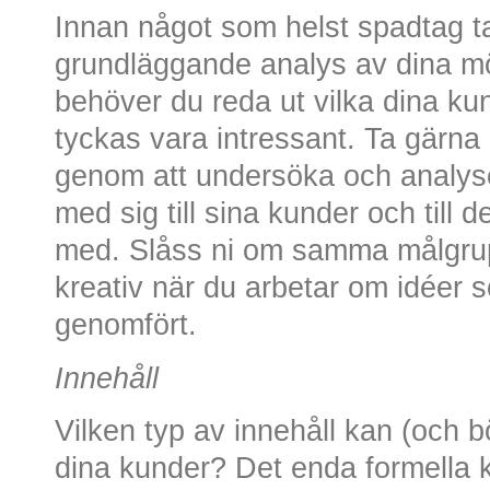
Innan något som helst spadtag t
grundläggande analys av dina möj
behöver du reda ut vilka dina ku
tyckas vara intressant. Ta gärna 
genom att undersöka och analyse
med sig till sina kunder och till
med. Slåss ni om samma målgrupp
kreativ när du arbetar om idéer 
genomfört.
Innehåll
Vilken typ av innehåll kan (och bö
dina kunder? Det enda formella kr