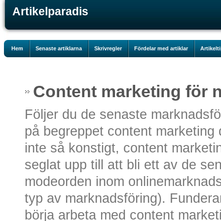
Artikelparadis
Hem
Senaste artiklarna
Skrivregler
Fördelar med artiklar
Artikelt
Content marketing för n
Följer du de senaste marknadsför
på begreppet content marketing 
inte så konstigt, content market
seglat upp till att bli ett av de s
modeorden inom onlinemarknadsfö
typ av marknadsföring). Fundera
börja arbeta med content market