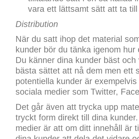
vara ett lättsamt sätt att ta ti
Distribution
När du satt ihop det material som
kunder bör du tänka igenom hur d
Du känner dina kunder bäst och 
bästa sättet att nå dem men ett säk
potentiella kunder är exempelvis
sociala medier som Twitter, Fac
Det går även att trycka upp mater
tryckt form direkt till dina kunde
medier är att om ditt innehåll är 
dina kunder att dela det vidare 