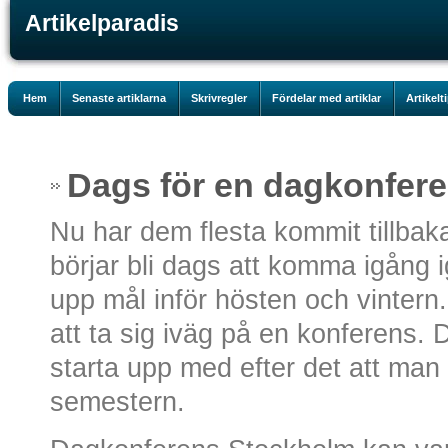
Artikelparadis
Hem
Senaste artiklarna
Skrivregler
Fördelar med artiklar
Artikelt
Dags för en dagkonfer
Nu har dem flesta kommit tillbak
börjar bli dags att komma igång i
upp mål inför hösten och vintern.
att ta sig iväg på en konferens. De
starta upp med efter det att man h
semestern.