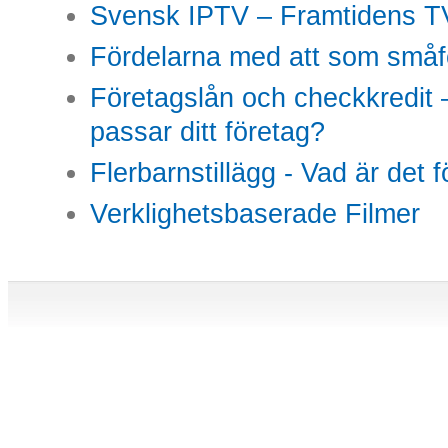
Svensk IPTV – Framtidens TV
Fördelarna med att som småfö
Företagslån och checkkredit –
passar ditt företag?
Flerbarnstillägg - Vad är det 
Verklighetsbaserade Filmer