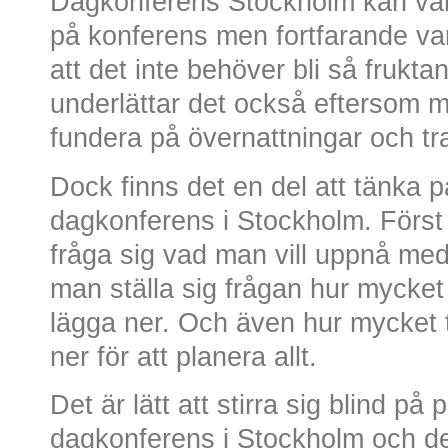
Dagkonferens Stockholm kan var 
på konferens men fortfarande var
att det inte behöver bli så frukt
underlättar det också eftersom m
fundera på övernattningar och tra
Dock finns det en del att tänka
dagkonferens i Stockholm. Förs
fråga sig vad man vill uppnå me
man ställa sig frågan hur mycke
lägga ner. Och även hur mycket t
ner för att planera allt.
Det är lätt att stirra sig blind p
dagkonferens i Stockholm och det 