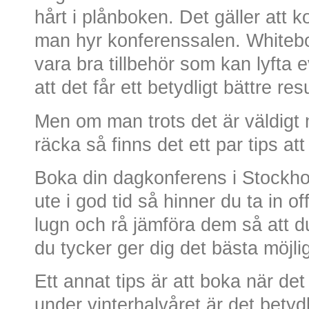
hårt i plånboken. Det gäller att 
man hyr konferenssalen. Whitebo
vara bra tillbehör som kan lyfta 
att det får ett betydligt bättre resu
Men om man trots det är väldigt
räcka så finns det ett par tips att
Boka din dagkonferens i Stockhol
ute i god tid så hinner du ta in of
lugn och rå jämföra dem så att 
du tycker ger dig det bästa möjli
Ett annat tips är att boka när de
under vinterhalvåret är det betydl