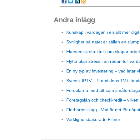
Andra inlägg
Kunskap i vardagen i en allt mer digit
Synlighet på nätet är sällan en slump
Ekonomisk struktur som skapar arbet
Flytta utan stress i en redan full vard
En ny typ av investering – vad letar vi
Svensk IPTV – Framtidens TV-tittand
Fördelarna med att som småföretagare
Företagslån och checkkredit – vilken 
Flerbarnstillägg - Vad är det för någo
Verklighetsbaserade Filmer