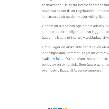
tidskrävande. De flesta internetmarknadsföra
användarna ser till att regelbundet uppdate
konstruerad så att den kräver väldigt lite un
Genom att skapa och äga ett artikelarkiv, sk
kommer du förmodligen behöva lägga en del 
äga en fullständigt interaktiv webbplats vilk
Om du äger en artikelsida har du även en all
landningssidan, kommer i regel att vara myck
kvalitativ fakta
. Du kan även, när som helst d
behov av en extra länk. Som ägare av ett ar
exempelvis lägga till Adsense-annonser.