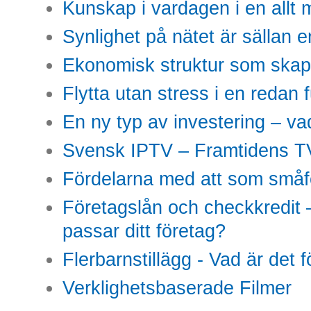
Kunskap i vardagen i en allt m
Synlighet på nätet är sällan 
Ekonomisk struktur som skap
Flytta utan stress i en redan 
En ny typ av investering – vad
Svensk IPTV – Framtidens TV
Fördelarna med att som småfö
Företagslån och checkkredit –
passar ditt företag?
Flerbarnstillägg - Vad är det 
Verklighetsbaserade Filmer