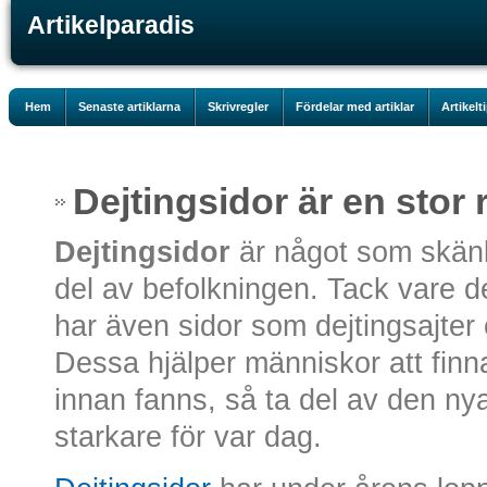
Artikelparadis
Hem
Senaste artiklarna
Skrivregler
Fördelar med artiklar
Artikelt
Dejtingsidor är en stor 
Dejtingsidor
är något som skänke
del av befolkningen. Tack vare d
har även sidor som dejtingsajter
Dessa hjälper människor att finn
innan fanns, så ta del av den ny
starkare för var dag.