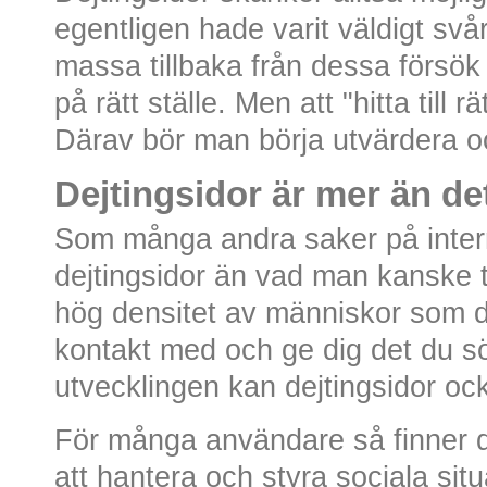
egentligen hade varit väldigt svå
massa tillbaka från dessa försök 
på rätt ställe. Men att "hitta till r
Därav bör man börja utvärdera och
Dejtingsidor är mer än de
Som många andra saker på inter
dejtingsidor än vad man kanske t
hög densitet av människor som du
kontakt med och ge dig det du s
utvecklingen kan dejtingsidor oc
För många användare så finner dig
att hantera och styra sociala situ