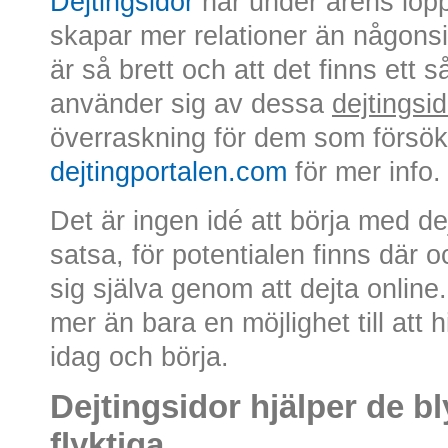
Dejtingsidor
har under årens lopp
skapar mer relationer än någonsin
är så brett och att det finns ett s
använder sig av dessa
dejtingsid
överraskning för dem som försök
dejtingportalen.com
för mer info.
Det är ingen idé att börja med d
satsa, för potentialen finns där
sig själva genom att dejta online
mer än bara en möjlighet till att 
idag och börja.
Dejtingsidor hjälper de b
flyktiga