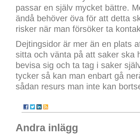
passar en själv mycket bättre. 
ändå behöver öva för att detta s
risker när man försöker ta kont
Dejtingsidor är mer än en plats 
sitta och vänta på att saker sk
bevisa sig och ta tag i saker sjä
tycker så kan man enbart gå nerå
sådan resurs man inte kan bortse
Andra inlägg