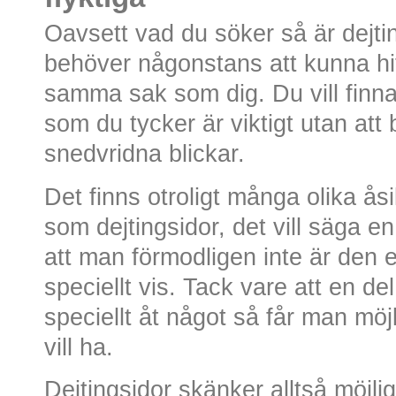
Oavsett vad du söker så är dejti
behöver någonstans att kunna hi
samma sak som dig. Du vill finna 
som du tycker är viktigt utan att
snedvridna blickar.
Det finns otroligt många olika å
som dejtingsidor, det vill säga e
att man förmodligen inte är den 
speciellt vis. Tack vare att en del
speciellt åt något så får man möjl
vill ha.
Dejtingsidor skänker alltså möjligh