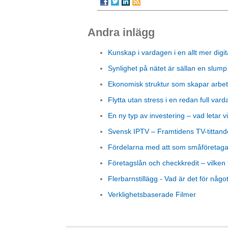
Andra inlägg
Kunskap i vardagen i en allt mer digit
Synlighet på nätet är sällan en slump
Ekonomisk struktur som skapar arbet
Flytta utan stress i en redan full vard
En ny typ av investering – vad letar vi
Svensk IPTV – Framtidens TV-tittand
Fördelarna med att som småföretagare
Företagslån och checkkredit – vilken 
Flerbarnstillägg - Vad är det för någo
Verklighetsbaserade Filmer