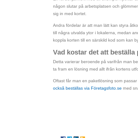
någon slutar på arbetsplatsen och glömmer l
sig in med kortet.
Andra fördelar är att man lätt kan styra åtk
till några utvalda ytor i lokalerna, medan an
koppla korten till en särskild kod som kan
Vad kostar det att beställa
Detta varierar beroende på varifrån man bes
ta fram en lösning med allt ifrån kortens ut
Oftast får man en paketlösning som passar
också beställas via Företagsfoto.se
med snab