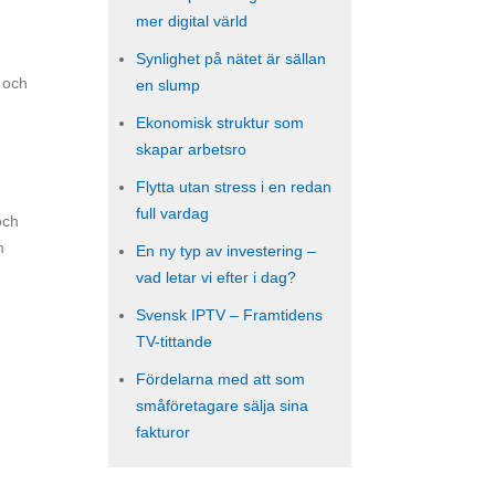
mer digital värld
Synlighet på nätet är sällan
d och
en slump
Ekonomisk struktur som
skapar arbetsro
Flytta utan stress i en redan
full vardag
och
m
En ny typ av investering –
vad letar vi efter i dag?
Svensk IPTV – Framtidens
TV-tittande
Fördelarna med att som
småföretagare sälja sina
fakturor