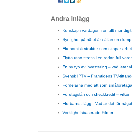
Andra inlägg
Kunskap i vardagen i en allt mer digit
Synlighet på nätet är sällan en slump
Ekonomisk struktur som skapar arbet
Flytta utan stress i en redan full vard
En ny typ av investering – vad letar vi
Svensk IPTV – Framtidens TV-tittand
Fördelarna med att som småföretagare
Företagslån och checkkredit – vilken 
Flerbarnstillägg - Vad är det för någo
Verklighetsbaserade Filmer