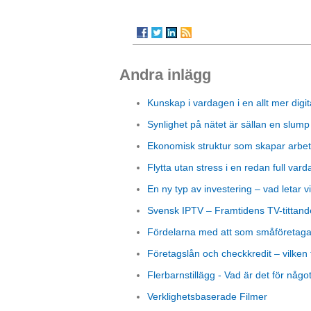
Andra inlägg
Kunskap i vardagen i en allt mer digit
Synlighet på nätet är sällan en slump
Ekonomisk struktur som skapar arbet
Flytta utan stress i en redan full vard
En ny typ av investering – vad letar vi
Svensk IPTV – Framtidens TV-tittand
Fördelarna med att som småföretagare
Företagslån och checkkredit – vilken 
Flerbarnstillägg - Vad är det för någo
Verklighetsbaserade Filmer