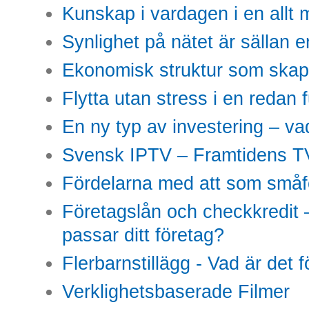
Kunskap i vardagen i en allt m
Synlighet på nätet är sällan 
Ekonomisk struktur som skap
Flytta utan stress i en redan 
En ny typ av investering – vad
Svensk IPTV – Framtidens TV
Fördelarna med att som småfö
Företagslån och checkkredit –
passar ditt företag?
Flerbarnstillägg - Vad är det 
Verklighetsbaserade Filmer