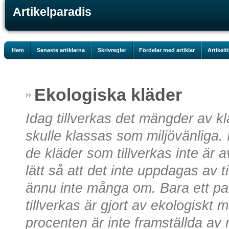
Artikelparadis
Hem
Senaste artiklarna
Skrivregler
Fördelar med artiklar
Artikelt
Ekologiska kläder
Idag tillverkas det mängder av k
skulle klassas som miljövänliga.
de kläder som tillverkas inte är a
lätt så att det inte uppdagas av 
ännu inte många om. Bara ett pa
tillverkas är gjort av ekologiskt 
procenten är inte framställda av