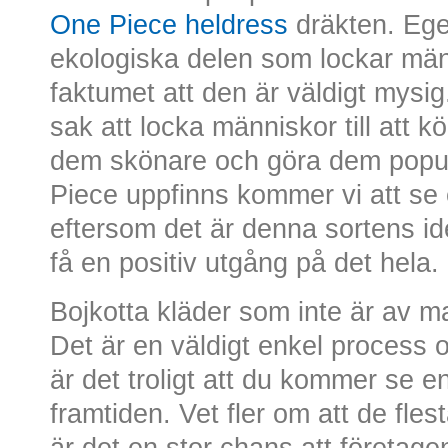
One Piece heldress
dräkten. Egen
ekologiska delen som lockar män
faktumet att den är väldigt mysig
sak att locka människor till att k
dem skönare och göra dem popul
Piece uppfinns kommer vi att se 
eftersom det är denna sortens id
få en positiv utgång på det hela.
Bojkotta kläder som inte är av ma
Det är en väldigt enkel process
är det troligt att du kommer se en
framtiden. Vet fler om att de flest
är det en stor chans att företag