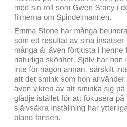
med sin roll som Gwen Stacy i d
filmerna om Spindelmannen.
Emma Stone har många beundrar
som ett resultat av sina insatse
många är även förtjusta i henne
naturliga skönhet. Själv har hon 
inte för någon annan, särskilt int
att det smink som hon använder 
även vikten av att sminka sig på 
glädje istället för att fokusera p
självsäkra inställning har ytterli
bland fansen.