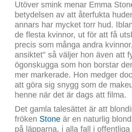
Utöver smink menar Emma Stone a
betydelsen av att återfukta hude
annars har mycket torr hud. Ibla
de flesta kvinnor, ut för att få u
precis som många andra kvinnor, 
ansiktet" så väljer hon även att 
ögonskugga som hon borstar dem 
mer markerade. Hon medger dock 
att göra sig snygg som de makeu
henne när det är dags att filma.
Det gamla talesättet är att blondi
fröken
Stone
är en naturlig blond
på läpparna, i alla fall i offent