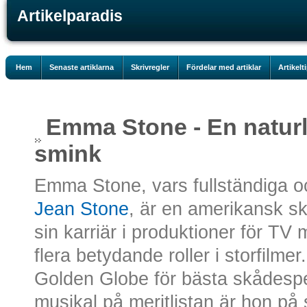
Artikelparadis
Hem
Senaste artiklarna
Skrivregler
Fördelar med artiklar
Artikelt
Emma Stone - En natur
smink
Emma Stone, vars fullständiga o
Jean Stone
, är en amerikansk s
sin karriär i produktioner för TV
flera betydande roller i storfilme
Golden Globe för bästa skådespe
musikal på meritlistan är hon på