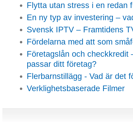
Flytta utan stress i en redan 
En ny typ av investering – vad
Svensk IPTV – Framtidens TV
Fördelarna med att som småfö
Företagslån och checkkredit –
passar ditt företag?
Flerbarnstillägg - Vad är det 
Verklighetsbaserade Filmer