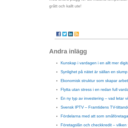
grått och kallt ute!
Andra inlägg
Kunskap i vardagen i en allt mer digit
Synlighet på nätet är sällan en slump
Ekonomisk struktur som skapar arbet
Flytta utan stress i en redan full vard
En ny typ av investering – vad letar vi
Svensk IPTV – Framtidens TV-tittand
Fördelarna med att som småföretagare
Företagslån och checkkredit – vilken 