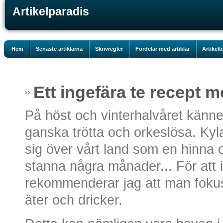
Artikelparadis
Hem
Senaste artiklarna
Skrivregler
Fördelar med artiklar
Artikelt
Ett ingefära te recept me
På höst och vinterhalvåret känne
ganska trötta och orkeslösa. Kyl
sig över vårt land som en hinna o
stanna några månader... För att i
rekommenderar jag att man fokus
äter och dricker.