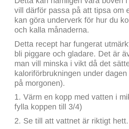
Detta kan nämligen vara boven 
vill därför passa på att tipsa om 
kan göra underverk för hur du 
och kalla månaderna.
Detta recept har fungerat utmärkt 
bli piggare och gladare. Det är ä
man vill minska i vikt då det sätte
kaloriförbrukningen under dagen (
på morgonen).
1. Värm en kopp med vatten i mi
fylla koppen till 3/4)
2. Se till att vattnet är riktigt het