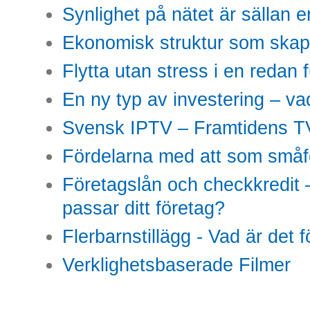
Synlighet på nätet är sällan 
Ekonomisk struktur som skap
Flytta utan stress i en redan 
En ny typ av investering – vad
Svensk IPTV – Framtidens TV
Fördelarna med att som småfö
Företagslån och checkkredit –
passar ditt företag?
Flerbarnstillägg - Vad är det 
Verklighetsbaserade Filmer