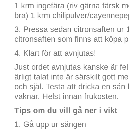
1 krm ingefära (riv gärna färsk m
bra) 1 krm chilipulver/cayennep
3. Pressa sedan citronsaften ur 1 
citronsaften som finns att köpa p
4. Klart för att avnjutas!
Just ordet avnjutas kanske är f
ärligt talat inte är särskilt gott 
och själ. Testa att dricka en så
vaknar. Helst innan frukosten.
Tips om du vill gå ner i vikt
1. Gå upp ur sängen