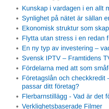
Kunskap i vardagen i en allt m
Synlighet på nätet är sällan 
Ekonomisk struktur som skap
Flytta utan stress i en redan 
En ny typ av investering – vad
Svensk IPTV – Framtidens TV
Fördelarna med att som småfö
Företagslån och checkkredit –
passar ditt företag?
Flerbarnstillägg - Vad är det 
Verklighetsbaserade Filmer