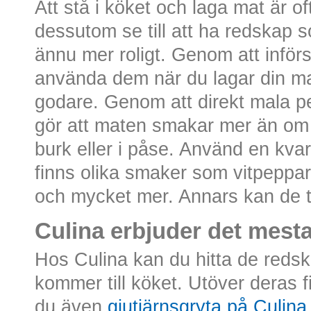
Att stå i köket och laga mat är of
dessutom se till att ha redskap s
ännu mer roligt. Genom att inför
använda dem när du lagar din ma
godare. Genom att direkt mala p
gör att maten smakar mer än om
burk eller i påse. Använd en kvar
finns olika smaker som vitpeppa
och mycket mer. Annars kan de 
Culina erbjuder det mesta 
Hos Culina kan du hitta de reds
kommer till köket. Utöver deras f
du även
gjutjärnsgryta på Culina