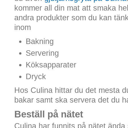
kommer all din mat att smaka hel
andra produkter som du kan tän
inom
Bakning
Servering
Köksapparater
Dryck
Hos Culina hittar du det mesta d
bakar samt ska servera det du ha
Beställ på nätet
Culina har funnits på nätet änd