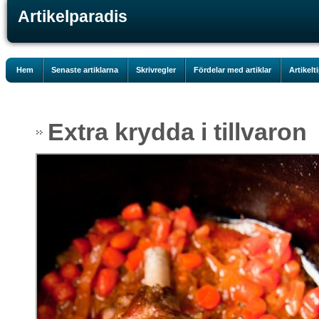
Artikelparadis
Hem
Senaste artiklarna
Skrivregler
Fördelar med artiklar
Artikelt
Extra krydda i tillvaron