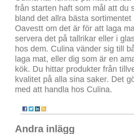
från starten haft som mål att du
bland det allra bästa sortimente
Oavestt om det är för att laga mat
servera det på tallrikar eller i gl
hos dem. Culina vänder sig till b
laga mat, eller dig som är en am
kök. Du hittar produkter från til
kvalitet på alla sina saker. Det g
med att handla hos Culina.
Andra inlägg