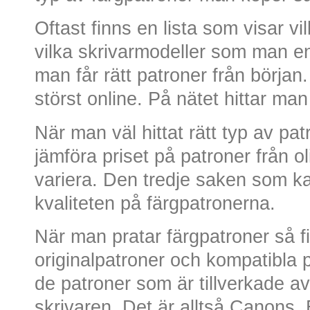
Oftast finns en lista som visar vi
vilka skrivarmodeller som man en
man får rätt patroner från början
störst online. På nätet hittar man
När man väl hittat rätt typ av pat
jämföra priset på patroner från o
variera. Den tredje saken som ka
kvaliteten på färgpatronerna.
När man pratar färgpatroner så fi
originalpatroner och kompatibla p
de patroner som är tillverkade a
skrivaren. Det är alltså Canons,