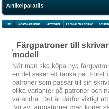
Artikelparadis
Hem
Senaste artiklarna
Skrivregler
Fördelar med artiklar
Artikelt
Färgpatroner till skrivar
modell
När man ska köpa nya färgpatroner
en del saker att tänka på. Först 
patroner som passar till sin skri
olika varianter på patroner och 
varandra. Det är därför viktigt a
typ av färgpatroner man köper så