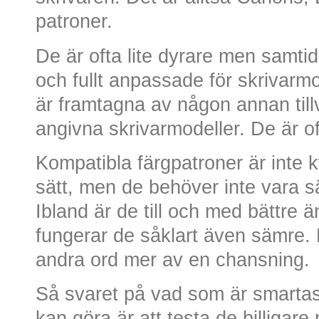
patroner.
De är ofta lite dyrare men samtid
och fullt anpassade för skrivarm
är framtagna av någon annan till
angivna skrivarmodeller. De är oft
Kompatibla färgpatroner är inte
sätt, men de behöver inte vara s
Ibland är de till och med bättre ä
fungerar de såklart även sämre.
andra ord mer av en chansning.
Så svaret på vad som är smartast
kan göra är att testa de billigar