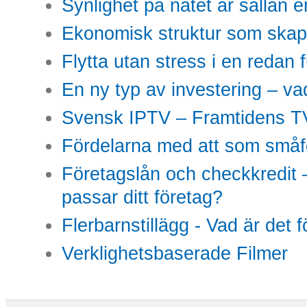
Synlighet på nätet är sällan 
Ekonomisk struktur som skap
Flytta utan stress i en redan 
En ny typ av investering – vad
Svensk IPTV – Framtidens TV
Fördelarna med att som småfö
Företagslån och checkkredit –
passar ditt företag?
Flerbarnstillägg - Vad är det 
Verklighetsbaserade Filmer