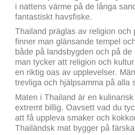
i nattens värme på de långa san
fantastiskt havsfiske.
Thailand präglas av religion och p
finner man glänsande tempel och
både på landsbygden och på de 
man tycker att religion och kultur
en riktig oas av upplevelser. Mä
trevliga och hjälpsamma på alla s
Maten i Thailand är en kulinaris
extremt billig. Oavsett vad du t
att få uppleva smaker och kokkon
Thailändsk mat bygger på färska o