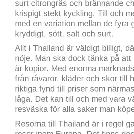
surt citrongräs och brännande chil
krispigt stekt kyckling. Till och
med en variation mellan de fyra
kryddigt, sött, salt och surt.
Allt i Thailand är väldigt billigt, 
nöje. Man ska dock tänka på att m
är kopior. Med enorma marknadsp
från råvaror, kläder och skor til
riktiga fynd till priser som närm
låga. Det kan till och med vara v
resväska för alla saker man köp
Resorna till Thailand är i regel ga
resor inom Europa. Det finns dock