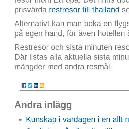
prisvärda
restresor till thailand
som
Alternativt kan man boka en fly
på egen hand, för även hotellen ä
Restresor och sista minuten reso
Där listas alla aktuella sista minu
mängder med andra resmål.
Andra inlägg
Kunskap i vardagen i en allt m