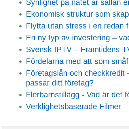
Synlighet på nätet är sällan 
Ekonomisk struktur som skap
Flytta utan stress i en redan 
En ny typ av investering – vad
Svensk IPTV – Framtidens TV
Fördelarna med att som småfö
Företagslån och checkkredit –
passar ditt företag?
Flerbarnstillägg - Vad är det 
Verklighetsbaserade Filmer