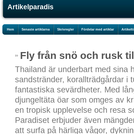
Artikelparadis
Hem
Senaste artiklarna
Skrivregler
Fördelar med artiklar
Artikelt
Fly från snö och rusk til
Thailand är underbart med sina h
sandstränder, korallträdgårdar i 
fantastiska sevärdheter. Med lån
djungeltäta öar som omges av kris
en tropisk upplevelse och resa s
Paradiset erbjuder även mängder
att surfa på härliga vågor, dyknin