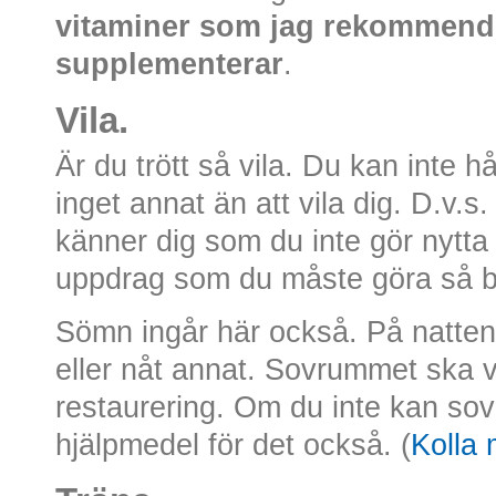
vitaminer som jag rekommende
supplementerar
.
Vila.
Är du trött så vila. Du kan inte h
inget annat än att vila dig. D.v.s
känner dig som du inte gör nytta s
uppdrag som du måste göra så b
Sömn ingår här också. På natte
eller nåt annat. Sovrummet ska va
restaurering. Om du inte kan so
hjälpmedel för det också. (
Kolla