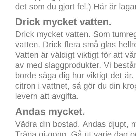
det som du gjort fel.) Här är laga
Drick mycket vatten.
Drick mycket vatten. Som tumregel
vatten. Drick flera små glas hellr
Vatten är väldigt viktigt för att 
av med slaggprodukter. Vi består 
borde säga dig hur viktigt det är.
citron i vattnet, så gör du din k
levern att avgifta.
Andas mycket.
Vädra din bostad. Andas djupt,
Träna qi-gong. Gå ut varje dag 