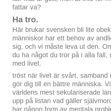
fattar va?
Ha tro.
Här brukar svensken bli lite obe
människor har ett behov av andlig
sig, och vi måste leva ut den. O
du ha något du tror på i alla fal
med livet.
tröst när livet är svårt, samba
gör dig till en bättre människa. V
världens mest sekulariserade la
upp på listan vad gäller självmo
har någon form av mentala probl