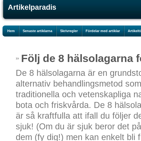
Artikelparadis
Hem
Senaste artiklarna
Skrivregler
Fördelar med artiklar
Artikelt
Följ de 8 hälsolagarna f
De 8 hälsolagarna är en grunds
alternativ behandlingsmetod som
traditionella och vetenskapliga n
bota och friskvårda. De 8 hälsol
är så kraftfulla att ifall du följe
sjuk! (Om du är sjuk beror det på a
dem (fy dig!) men kan enkelt bli 