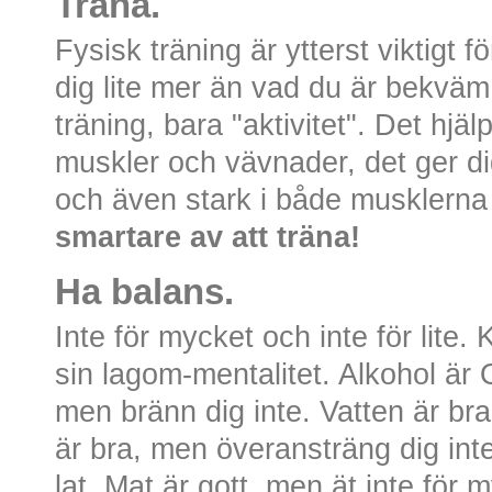
Träna.
Fysisk träning är ytterst viktigt
dig lite mer än vad du är bekväm
träning, bara "aktivitet". Det hjälp
muskler och vävnader, det ger di
och även stark i både musklern
smartare av att träna!
Ha balans.
Inte för mycket och inte för lit
sin lagom-mentalitet. Alkohol är 
men bränn dig inte. Vatten är br
är bra, men överansträng dig inte
lat. Mat är gott, men ät inte för