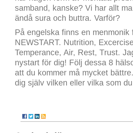
samband, kanske? Vi har allt man
ändå sura och buttra. Varför?
På engelska finns en menmonik 
NEWSTART. Nutrition, Excercise
Temperance, Air, Rest, Trust. Ja
nystart för dig! Följ dessa 8 hä
att du kommer må mycket bättre.
dig själv vilken eller vilka som d