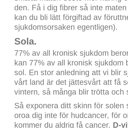
den. Få i dig fibrer så inte maten 
kan du bli lätt förgiftad av förutt
sjukdomsorsaken egentligen).
Sola.
77% av all kronisk sjukdom beror
kan 77% av all kronisk sjukdom bo
sol. En stor anledning att vi blir 
vårt land är det jättesvårt att få 
vintern, så många blir trötta och
Så exponera ditt skinn för solen
oroa dig inte för hudcancer, för 
kommer du aldrig få cancer.
D-vi