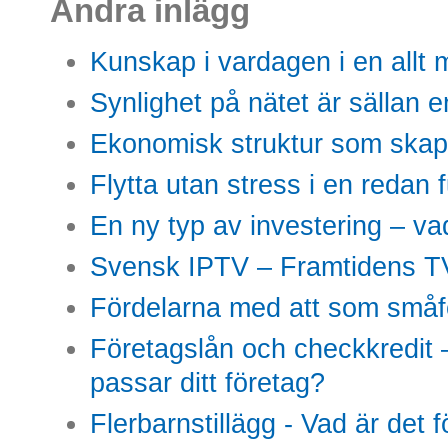
Andra inlägg
Kunskap i vardagen i en allt m
Synlighet på nätet är sällan 
Ekonomisk struktur som skap
Flytta utan stress i en redan 
En ny typ av investering – vad
Svensk IPTV – Framtidens TV
Fördelarna med att som småfö
Företagslån och checkkredit –
passar ditt företag?
Flerbarnstillägg - Vad är det 