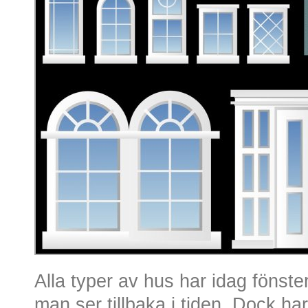
Alla typer av hus har idag fönster,
man ser tillbaka i tiden. Dock ha