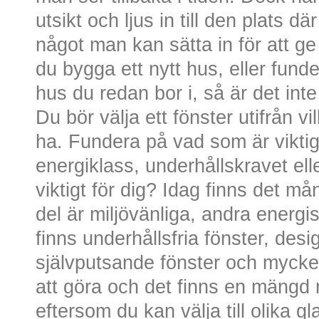
utsikt och ljus in till den plats d
något man kan sätta in för att ge 
du bygga ett nytt hus, eller funde
hus du redan bor i, så är det inte 
Du bör välja ett fönster utifrån vi
ha. Fundera på vad som är viktig
energiklass, underhållskravet ell
viktigt för dig? Idag finns det må
del är miljövänliga, andra energis
finns underhållsfria fönster, des
självputsande fönster och mycket
att göra och det finns en mängd 
eftersom du kan välja till olika g