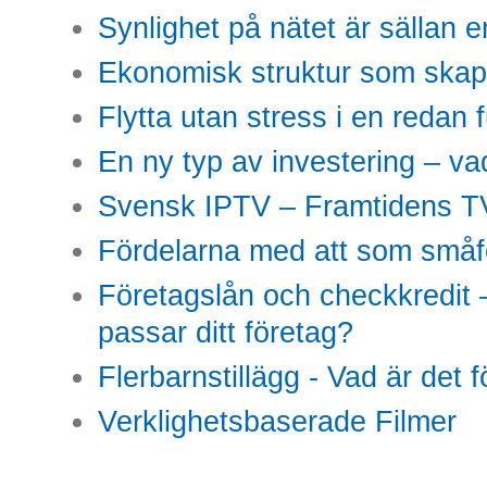
Synlighet på nätet är sällan 
Ekonomisk struktur som skap
Flytta utan stress i en redan 
En ny typ av investering – vad
Svensk IPTV – Framtidens TV
Fördelarna med att som småfö
Företagslån och checkkredit –
passar ditt företag?
Flerbarnstillägg - Vad är det 
Verklighetsbaserade Filmer