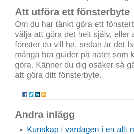
Att utföra ett fönsterbyte
Om du har tänkt göra ett fönster
välja att göra det helt själv, elle
fönster du vill ha, sedan är det b
många bra guider på nätet som k
göra. Känner du dig osäker så gå
att göra ditt fönsterbyte.
Andra inlägg
Kunskap i vardagen i en allt m