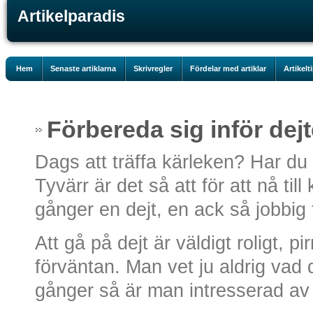
Artikelparadis
Hem
Senaste artiklarna
Skrivregler
Fördelar med artiklar
Artikelt
Förbereda sig inför dej
Dags att träffa kärleken? Har d
Tyvärr är det så att för att nå ti
gånger en dejt, en ack så jobbig f
Att gå på dejt är väldigt roligt, p
förväntan. Man vet ju aldrig vad 
gånger så är man intresserad av