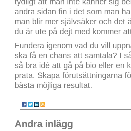
tydligt att man inte känner sig 
andra sidan fin i det som man har
man blir mer självsäker och det
du är ute på dejt med kommer att
Fundera igenom vad du vill uppnå
ska få en chans att samtala? I så
så bra idé att gå på bio eller en
prata. Skapa förutsättningarna fö
bästa möjliga resultat.
Andra inlägg