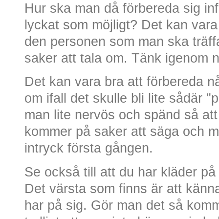
Hur ska man då förbereda sig inför
lyckat som möjligt? Det kan vara 
den personen som man ska träff
saker att tala om. Tänk igenom 
Det kan vara bra att förbereda 
om ifall det skulle bli lite sådär 
man lite nervös och spänd så att
kommer på saker att säga och man
intryck första gången.
Se också till att du har kläder på
Det värsta som finns är att kän
har på sig. Gör man det så kom