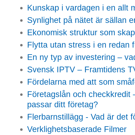
Kunskap i vardagen i en allt m
Synlighet på nätet är sällan 
Ekonomisk struktur som skap
Flytta utan stress i en redan 
En ny typ av investering – vad
Svensk IPTV – Framtidens TV
Fördelarna med att som småfö
Företagslån och checkkredit –
passar ditt företag?
Flerbarnstillägg - Vad är det 
Verklighetsbaserade Filmer