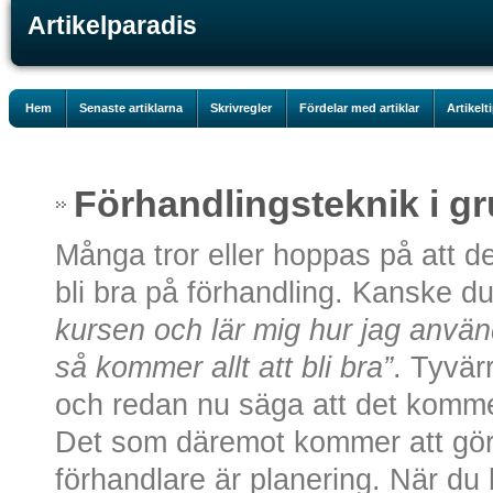
Artikelparadis
Hem
Senaste artiklarna
Skrivregler
Fördelar med artiklar
Artikelt
Förhandlingsteknik i g
Många tror eller hoppas på att det
bli bra på förhandling. Kanske d
kursen och lär mig hur jag använ
så kommer allt att bli bra”
. Tyvär
och redan nu säga att det kommer
Det som däremot kommer att göra 
förhandlare är planering. När du 