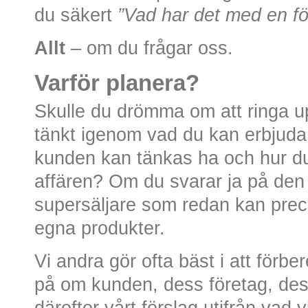
du säkert
”Vad har det med en fö
Allt
– om du frågar oss.
Varför planera?
Skulle du drömma om att ringa u
tänkt igenom vad du kan erbjuda
kunden kan tänkas ha och hur du
affären? Om du svarar ja på den
supersäljare som redan kan preci
egna produkter.
Vi andra gör ofta bäst i att förbe
på om kunden, dess företag, de