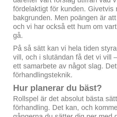
därefter vårt förslag utifrån vad 
fördelaktigt för kunden. Givetvis
bakgrunden. Men poängen är att vi 
och vi har också ett hum om var
gå.
På så sätt kan vi hela tiden styra
vill, och i slutändan få det vi vill
ett samarbete av något slag. De
förhandlingsteknik.
Hur planerar du bäst?
Rollspel är det absolut bästa sätt
förhandling. Det kan, och kommer
gångerna du sätter dig ner med d