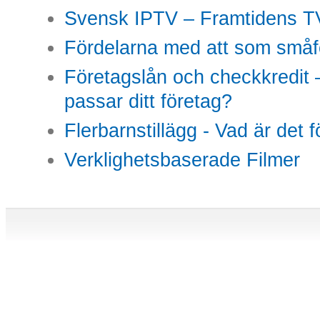
Svensk IPTV – Framtidens TV
Fördelarna med att som småfö
Företagslån och checkkredit –
passar ditt företag?
Flerbarnstillägg - Vad är det 
Verklighetsbaserade Filmer