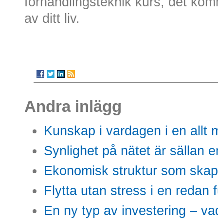
förhandlingsteknik kurs, det kom
av ditt liv.
Andra inlägg
Kunskap i vardagen i en allt m
Synlighet på nätet är sällan 
Ekonomisk struktur som skap
Flytta utan stress i en redan 
En ny typ av investering – vad