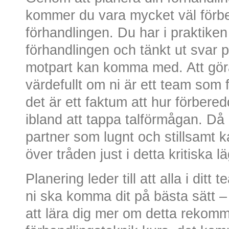
kommer du vara mycket väl förbe
förhandlingen. Du har i praktike
förhandlingen och tänkt ut svar p
motpart kan komma med. Att göra
värdefullt om ni är ett team som 
det är ett faktum att hur förber
ibland att tappa talförmågan. Då 
partner som lugnt och stillsamt k
över tråden just i detta kritiska l
Planering leder till att alla i ditt
ni ska komma dit på bästa sätt – 
att lära dig mer om detta rekomm