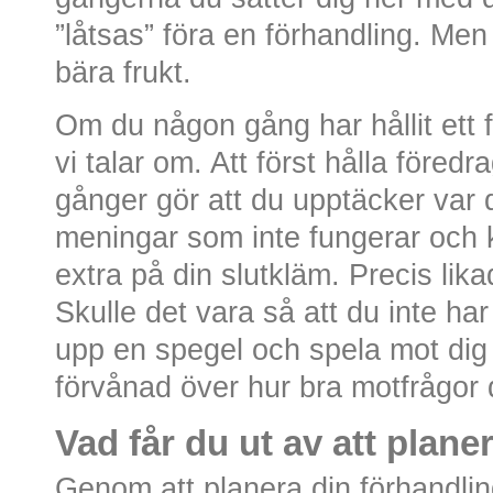
”låtsas” föra en förhandling. Men
bära frukt.
Om du någon gång har hållit ett 
vi talar om. Att först hålla föredr
gånger gör att du upptäcker var de
meningar som inte fungerar och k
extra på din slutkläm. Precis lika
Skulle det vara så att du inte ha
upp en spegel och spela mot dig 
förvånad över hur bra motfrågor 
Vad får du ut av att plane
Genom att planera din förhandling