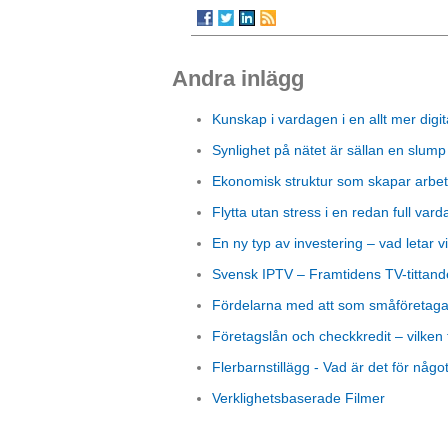
Andra inlägg
Kunskap i vardagen i en allt mer digit
Synlighet på nätet är sällan en slump
Ekonomisk struktur som skapar arbet
Flytta utan stress i en redan full vard
En ny typ av investering – vad letar vi
Svensk IPTV – Framtidens TV-tittand
Fördelarna med att som småföretagare
Företagslån och checkkredit – vilken 
Flerbarnstillägg - Vad är det för någo
Verklighetsbaserade Filmer