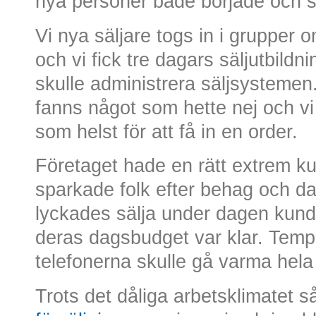
nya personer både började och s
Vi nya säljare togs in i grupper
och vi fick tre dagars säljutbildn
skulle administrera säljsystemen. 
fanns något som hette nej och vi
som helst för att få in en order.
Företaget hade en rätt extrem k
sparkade folk efter behag och d
lyckades sälja under dagen kunde 
deras dagsbudget var klar. Temp
telefonerna skulle gå varma hela 
Trots det dåliga arbetsklimatet så