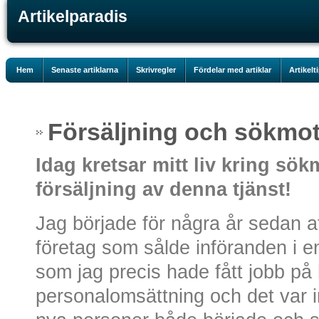
Artikelparadis
Hem
Senaste artiklarna
Skrivregler
Fördelar med artiklar
Artikelt
Försäljning och sökmo
Idag kretsar mitt liv kring sö
försäljning av denna tjänst!
Jag började för några år sedan at
företag som sålde införanden i e
som jag precis hade fått jobb på
personalomsättning och det var in