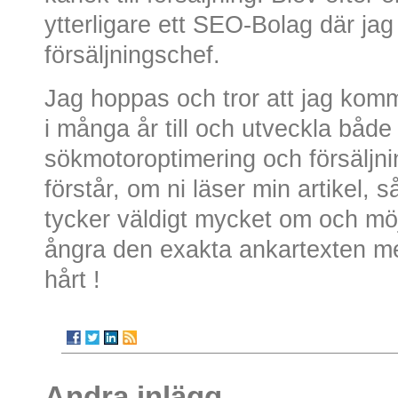
ytterligare ett SEO-Bolag där ja
försäljningschef.
Jag hoppas och tror att jag kom
i många år till och utveckla båd
sökmotoroptimering och försäljni
förstår, om ni läser min artikel, 
tycker väldigt mycket om och möjl
ångra den exakta ankartexten me
hårt !
Andra inlägg