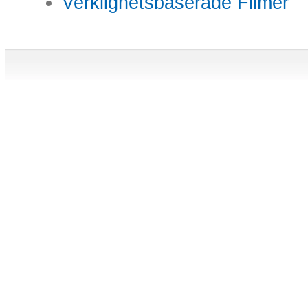
Verklighetsbaserade Filmer