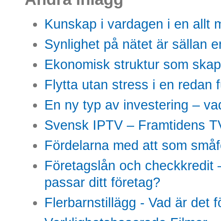
Kunskap i vardagen i en allt m
Synlighet på nätet är sällan 
Ekonomisk struktur som skap
Flytta utan stress i en redan 
En ny typ av investering – vad
Svensk IPTV – Framtidens TV
Fördelarna med att som småfö
Företagslån och checkkredit –
passar ditt företag?
Flerbarnstillägg - Vad är det 