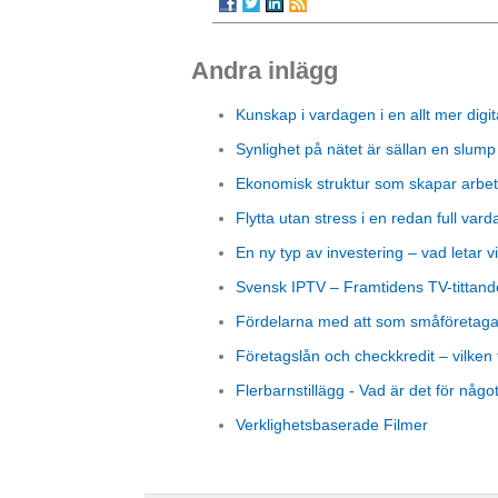
Andra inlägg
Kunskap i vardagen i en allt mer digit
Synlighet på nätet är sällan en slump
Ekonomisk struktur som skapar arbet
Flytta utan stress i en redan full vard
En ny typ av investering – vad letar vi
Svensk IPTV – Framtidens TV-tittand
Fördelarna med att som småföretagare
Företagslån och checkkredit – vilken 
Flerbarnstillägg - Vad är det för någo
Verklighetsbaserade Filmer