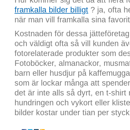
framkalla bilder billigt
? ja, ofta h
när man vill framkalla sina favorit
Kostnaden för dessa jätteföretag 
och väldigt ofta så vill kunden äv
fotorelaterade produkter som des
Fotoböcker, almanackor, musmatto
barn eller husdjur på kaffemuggar
som är lockar många att spender
det är inte alls så dyrt, en t-shir
hundringen och vykort eller klis
bilder kostar under tian per styck