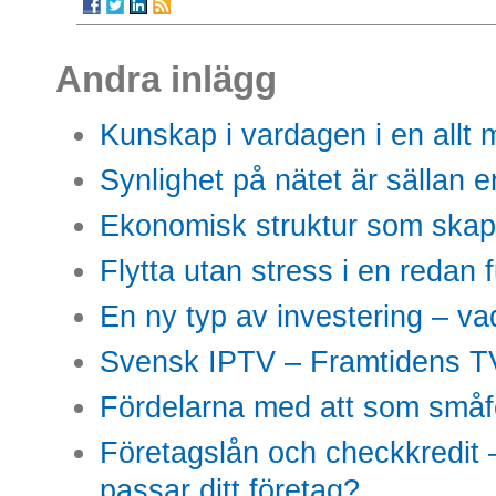
Andra inlägg
Kunskap i vardagen i en allt m
Synlighet på nätet är sällan 
Ekonomisk struktur som skap
Flytta utan stress i en redan 
En ny typ av investering – vad
Svensk IPTV – Framtidens TV
Fördelarna med att som småfö
Företagslån och checkkredit –
passar ditt företag?