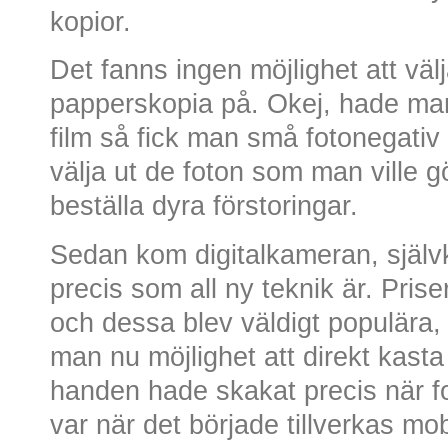
kopior.
Det fanns ingen möjlighet att välja
papperskopia på. Okej, hade man
film så fick man små fotonegati
välja ut de foton som man ville gö
beställa dyra förstoringar.
Sedan kom digitalkameran, självkl
precis som all ny teknik är. Pris
och dessa blev väldigt populära, 
man nu möjlighet att direkt kast
handen hade skakat precis när fo
var när det började tillverkas mo