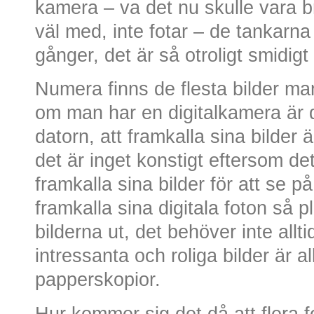
kamera – va det nu skulle vara br
väl med, inte fotar – de tankarn
gånger, det är så otroligt smidig
Numera finns de flesta bilder man
om man har en digitalkamera är de
datorn, att framkalla sina bilder ä
det är inget konstigt eftersom det
framkalla sina bilder för att se p
framkalla sina digitala foton så p
bilderna ut, det behöver inte allt
intressanta och roliga bilder är a
papperskopior.
Hur kommer sig det då att flera f