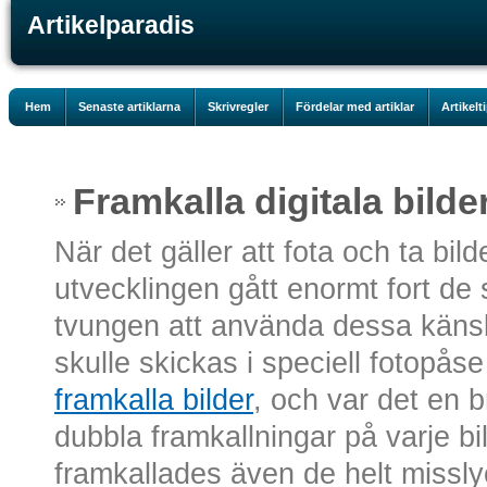
Artikelparadis
Hem
Senaste artiklarna
Skrivregler
Fördelar med artiklar
Artikelt
Framkalla digitala bilde
När det gäller att fota och ta bil
utvecklingen gått enormt fort de s
tvungen att använda dessa känsl
skulle skickas i speciell fotopåse t
framkalla bilder
, och var det en 
dubbla framkallningar på varje bil
framkallades även de helt missly