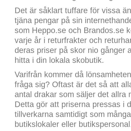
Det är såklart tuffare för vissa ä
tjäna pengar på sin internethand
som Heppo.se och Brandos.se kos
varje år i returfrakter och returha
deras priser på skor nio gånger 
hitta i din lokala skobutik.
Varifrån kommer då lönsamheten
fråga sig? Oftast är det så att al
antal drakar som säljer det allra
Detta gör att priserna pressas i d
tillverkarna samtidigt som många
butikslokaler eller butikspersonal