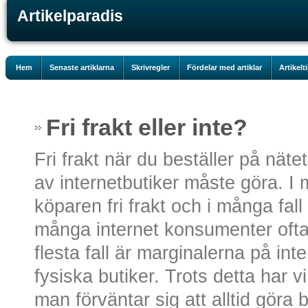
Artikelparadis
Hem
Senaste artiklarna
Skrivregler
Fördelar med artiklar
Artikelt
Fri frakt eller inte?
Fri frakt när du beställer på näte
av internetbutiker måste göra. I 
köparen fri frakt och i många fall
många internet konsumenter ofta i
flesta fall är marginalerna på inte
fysiska butiker. Trots detta har v
man förväntar sig att alltid göra b