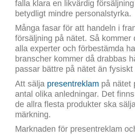
falla klara en likvärdig försäljni
betydligt mindre personalstyrka.
Många fasar för att handeln i f
försäljning på nätet. Så kommer de
alla experter och förbestämda ha
branscher kommer då drabbas h
passar bättre på nätet än fysiskt
Att sälja
presentreklam
på nätet p
antal olika anledningar. Det fin
de allra flesta produkter ska säl
märkning.
Marknaden för presentreklam och 