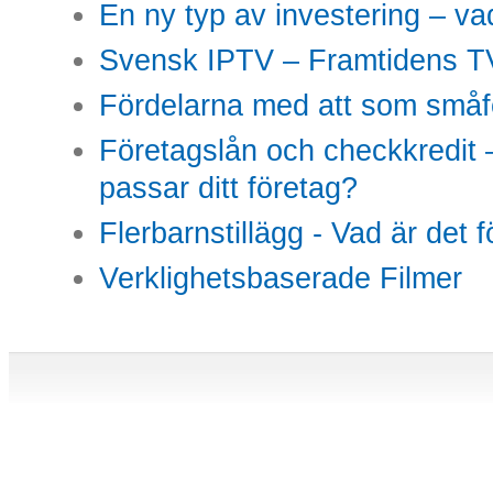
En ny typ av investering – vad
Svensk IPTV – Framtidens TV
Fördelarna med att som småfö
Företagslån och checkkredit –
passar ditt företag?
Flerbarnstillägg - Vad är det 
Verklighetsbaserade Filmer