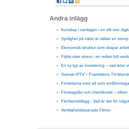
Andra inlägg
Kunskap i vardagen i en allt mer digit
Synlighet på nätet är sällan en slump
Ekonomisk struktur som skapar arbet
Flytta utan stress i en redan full vard
En ny typ av investering – vad letar vi
Svensk IPTV – Framtidens TV-tittand
Fördelarna med att som småföretagare
Företagslån och checkkredit – vilken 
Flerbarnstillägg - Vad är det för någo
Verklighetsbaserade Filmer