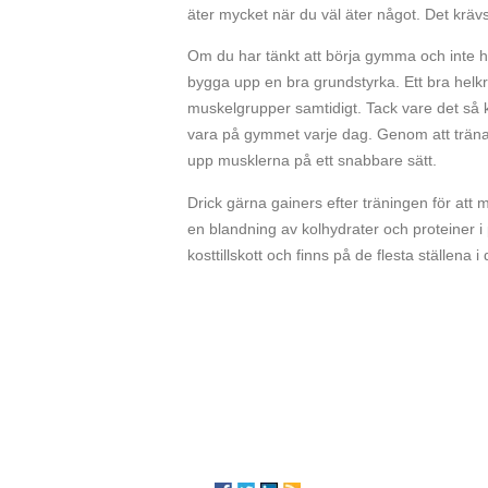
äter mycket när du väl äter något. Det krävs
Om du har tänkt att börja gymma och inte 
bygga upp en bra grundstyrka. Ett bra hel
muskelgrupper samtidigt. Tack vare det så
vara på gymmet varje dag. Genom att trän
upp musklerna på ett snabbare sätt.
Drick gärna gainers efter träningen för at
en blandning av kolhydrater och proteiner i
kosttillskott och finns på de flesta ställena 