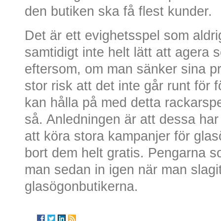
den butiken ska få flest kunder.
Det är ett evighetsspel som aldri
samtidigt inte helt lätt att agera 
eftersom, om man sänker sina pri
stor risk att det inte går runt för
kan hålla på med detta rackarspe
så. Anledningen är att dessa har
att köra stora kampanjer för gl
bort dem helt gratis. Pengarna so
man sedan in igen när man slagi
glasögonbutikerna.