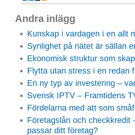
Andra inlägg
Kunskap i vardagen i en allt m
Synlighet på nätet är sällan 
Ekonomisk struktur som skap
Flytta utan stress i en redan 
En ny typ av investering – vad
Svensk IPTV – Framtidens TV
Fördelarna med att som småfö
Företagslån och checkkredit –
passar ditt företag?