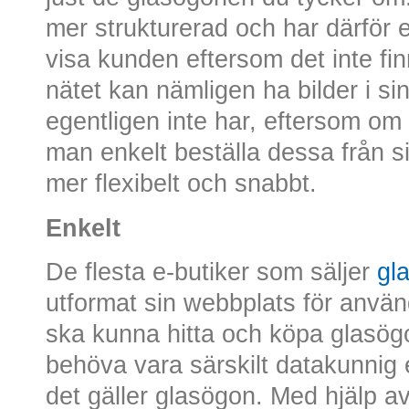
mer strukturerad och har därför e
visa kunden eftersom det inte fi
nätet kan nämligen ha bilder i s
egentligen inte har, eftersom om
man enkelt beställa dessa från si
mer flexibelt och snabbt.
Enkelt
De flesta e-butiker som säljer
gl
utformat sin webbplats för använ
ska kunna hitta och köpa glasögo
behöva vara särskilt datakunnig 
det gäller glasögon. Med hjälp av 