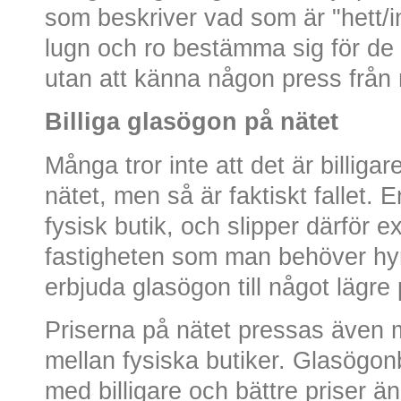
som beskriver vad som är "hett/i
lugn och ro bestämma sig för de 
utan att känna någon press från 
Billiga glasögon på nätet
Många tror inte att det är billiga
nätet, men så är faktiskt fallet. E
fysisk butik, och slipper därför 
fastigheten som man behöver hy
erbjuda glasögon till något lägre 
Priserna på nätet pressas även 
mellan fysiska butiker. Glasögonb
med billigare och bättre priser än